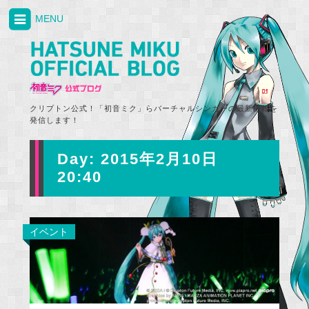
MENU
クリプトン公式！「初音ミク」らバーチャルシンガーの最新情報を
発信します！
Day:
2015年2月10日
20:40
イベント