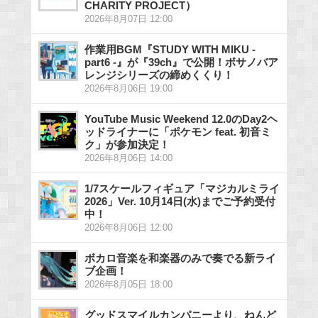
CHARITY PROJECT）
2026年8月07日 12:00
作業用BGM『STUDY WITH MIKU -
part6 -』が『39ch』で公開！ボサノバア
レンジシリーズの締めくくり！
2026年8月06日 19:00
YouTube Music Weekend 12.0のDay2ヘ
ッドライナーに「ポケモン feat. 初音ミ
ク」が参加決定！
2026年8月06日 14:00
1/7スケールフィギュア「マジカルミライ
2026」Ver. 10月14日(水)までご予約受付
中！
2026年8月06日 12:00
ボカロ音楽を和楽器のみで奏でる新ライ
ブ企画！
2026年8月05日 18:00
グッドスマイルカンパニーより、ねんど