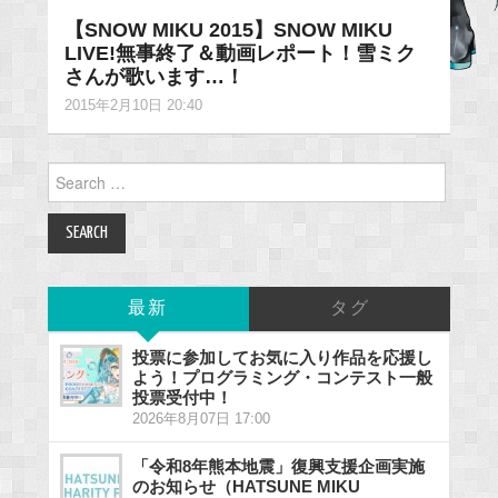
【SNOW MIKU 2015】SNOW MIKU
LIVE!無事終了＆動画レポート！雪ミク
さんが歌います…！
2015年2月10日 20:40
Search
for:
最新
タグ
投票に参加してお気に入り作品を応援し
よう！プログラミング・コンテスト一般
投票受付中！
2026年8月07日 17:00
「令和8年熊本地震」復興支援企画実施
のお知らせ（HATSUNE MIKU