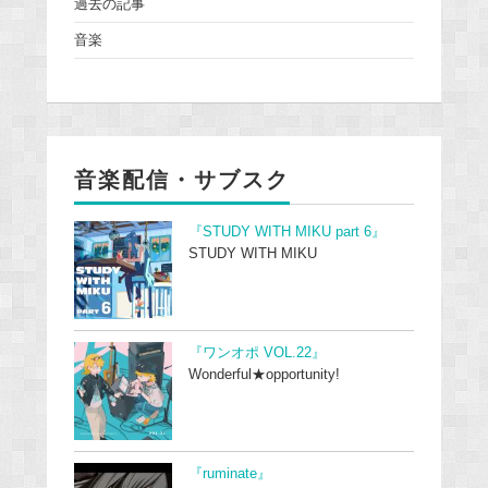
過去の記事
音楽
音楽配信・サブスク
『STUDY WITH MIKU part 6』
STUDY WITH MIKU
『ワンオポ VOL.22』
Wonderful★opportunity!
『ruminate』