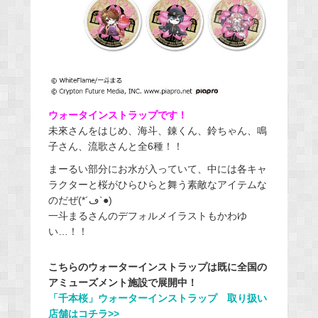
ウォータインストラップです！
未來さんをはじめ、海斗、錬くん、鈴ちゃん、鳴
子さん、流歌さんと全6種！！
まーるい部分にお水が入っていて、中には各キャ
ラクターと桜がひらひらと舞う素敵なアイテムな
のだぜ(*´ڡ`●)
一斗まるさんのデフォルメイラストもかわゆ
い…！！
こちらのウォーターインストラップは既に全国の
アミューズメント施設で展開中！
「千本桜」ウォーターインストラップ 取り扱い
店舗はコチラ>>