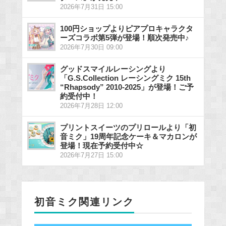
2026年7月31日 15:00
100円ショップよりピアプロキャラクタ
ーズコラボ第5弾が登場！順次発売中♪
2026年7月30日 09:00
グッドスマイルレーシングより
「G.S.Collection レーシングミク 15th
“Rhapsody” 2010-2025」が登場！ご予
約受付中！
2026年7月28日 12:00
プリントスイーツのプリロールより「初
音ミク」19周年記念ケーキ＆マカロンが
登場！現在予約受付中☆
2026年7月27日 15:00
初音ミク関連リンク