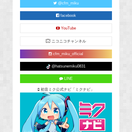
@cfm_miku
facebook
YouTube
ニコニコチャンネル
cfm_miku_official
@hatsunemiku0831
LINE
初音ミク公式ナビ「ミクナビ」