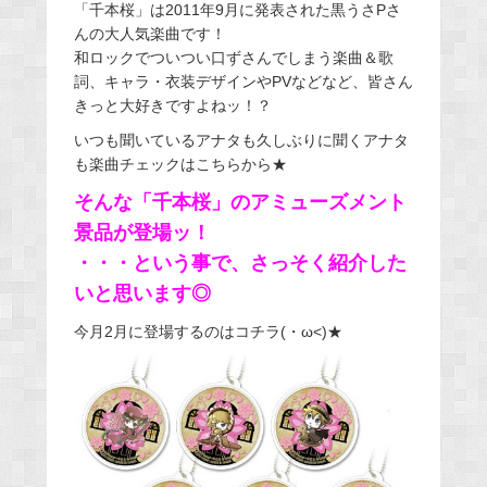
「千本桜」は2011年9月に発表された黒うさPさ
んの大人気楽曲です！
和ロックでついつい口ずさんでしまう楽曲＆歌
詞、キャラ・衣装デザインやPVなどなど、皆さん
きっと大好きですよねッ！？
いつも聞いているアナタも久しぶりに聞くアナタ
も楽曲チェックはこちらから★
そんな「千本桜」のアミューズメント
景品が登場ッ！
・・・という事で、さっそく紹介した
いと思います◎
今月2月に登場するのはコチラ(・ω<)★