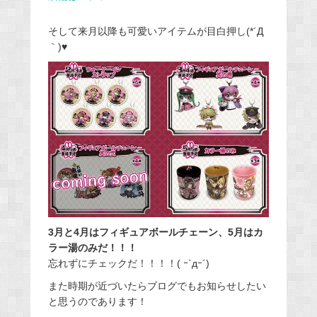
そして来月以降も可愛いアイテムが目白押し(*´Д
｀)♥
3月と4月はフィギュアボールチェーン、5月はカ
ラー湯のみだ！！！
忘れずにチェックだ！！！！( ｰ`дｰ´)
また時期が近づいたらブログでもお知らせしたい
と思うのであります！