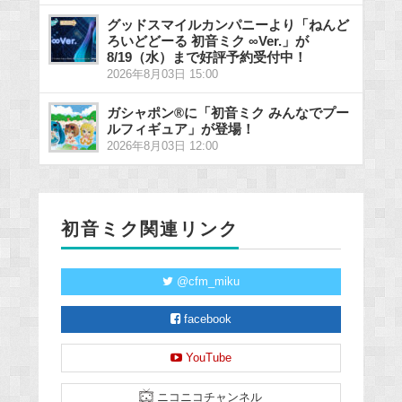
グッドスマイルカンパニーより「ねんど
ろいどどーる 初音ミク ∞Ver.」が
8/19（水）まで好評予約受付中！
2026年8月03日 15:00
ガシャポン®に「初音ミク みんなでプー
ルフィギュア」が登場！
2026年8月03日 12:00
初音ミク関連リンク
@cfm_miku
facebook
YouTube
ニコニコチャンネル