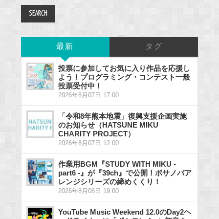
最新
タグ
投票に参加してお気に入り作品を応援し
よう！プログラミング・コンテスト一般
投票受付中！
2026年8月07日 17:00
「令和8年熊本地震」復興支援企画実施
のお知らせ（HATSUNE MIKU
CHARITY PROJECT）
2026年8月07日 12:00
作業用BGM『STUDY WITH MIKU -
part6 -』が『39ch』で公開！ボサノバア
レンジシリーズの締めくくり！
2026年8月06日 19:00
YouTube Music Weekend 12.0のDay2ヘ