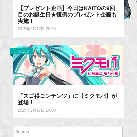
【プレゼント企画】今日はKAITOの9回
目のお誕生日★恒例のプレゼント企画も
実施！
2015年2月17日 20:00
デジコン
「スゴ得コンテンツ」に【ミクモバ】が
登場！
2015年2月17日 14:00
Search
for: