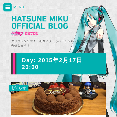
MENU
クリプトン公式！「初音ミク」らバーチャルシンガーの最新情報を
発信します！
Day:
2015年2月17日
20:00
お知らせ