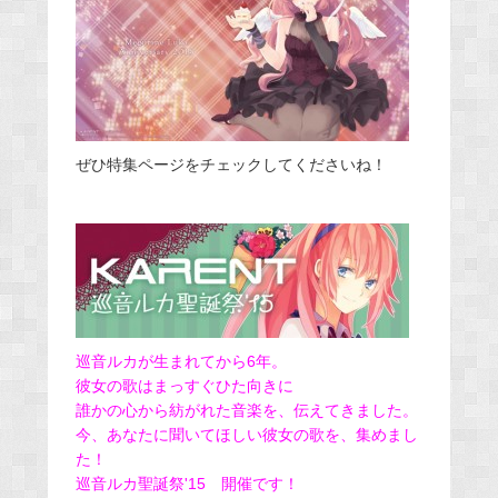
ぜひ特集ページをチェックしてくださいね！
巡音ルカが生まれてから6年。
彼女の歌はまっすぐひた向きに
誰かの心から紡がれた音楽を、伝えてきました。
今、あなたに聞いてほしい彼女の歌を、集めまし
た！
巡音ルカ聖誕祭'15 開催です！