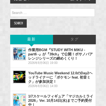
Search
for:
最新
タグ
作業用BGM『STUDY WITH MIKU -
part6 -』が『39ch』で公開！ボサノバア
レンジシリーズの締めくくり！
2026年8月06日 19:00
YouTube Music Weekend 12.0のDay2ヘ
ッドライナーに「ポケモン feat. 初音ミ
ク」が参加決定！
2026年8月06日 14:00
1/7スケールフィギュア「マジカルミライ
2026」Ver. 10月14日(水)までご予約受付
中！