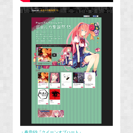
・奏音69『クイーンオブハート』