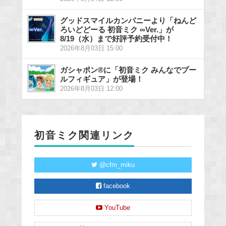
グッドスマイルカンパニーより「ねんど
ろいどどーる 初音ミク ∞Ver.」が
8/19（水）まで好評予約受付中！
2026年8月03日 15:00
ガシャポン®に「初音ミク みんなでプー
ルフィギュア」が登場！
2026年8月03日 12:00
初音ミク関連リンク
@cfm_miku
facebook
YouTube