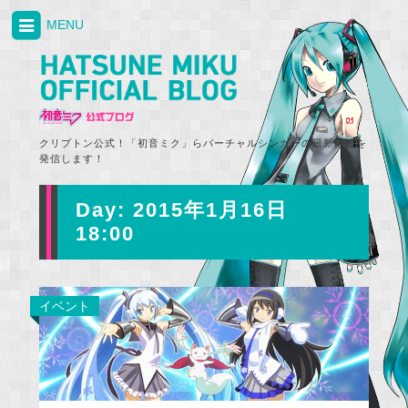
MENU
クリプトン公式！「初音ミク」らバーチャルシンガーの最新情報を
発信します！
Day:
2015年1月16日
18:00
イベント