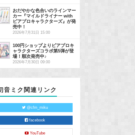
おだやかな色合いのラインマー
カー『マイルドライナー with
ピアプロキャラクターズ』が発
売中！
2026年7月31日 15:00
100円ショップよりピアプロキ
ャラクターズコラボ第5弾が登
場！順次発売中♪
2026年7月30日 09:00
初音ミク関連リンク
@cfm_miku
facebook
YouTube