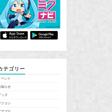
カテゴリー
イベント
お知らせ
グッズ
デジコン
ピアプロ