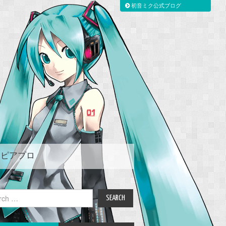
初音ミク公式ブログ
ピアプロ
ch