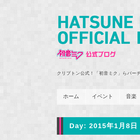
クリプトン公式！「初音ミク」らバー
ホーム
イベント
音楽
Day:
2015年1月8日 