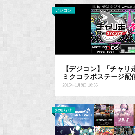
デジコン
【デジコン】「チャリ走
ミクコラボステージ配
2015年1月8日 18:35
お知らせ