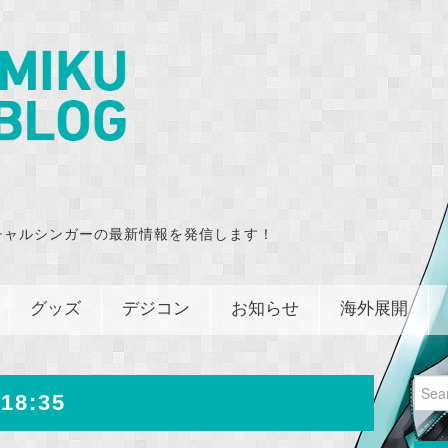
チャルシンガーの最新情報を発信します！
グッズ
デジコン
お知らせ
海外展開
Sear
18:35
for: