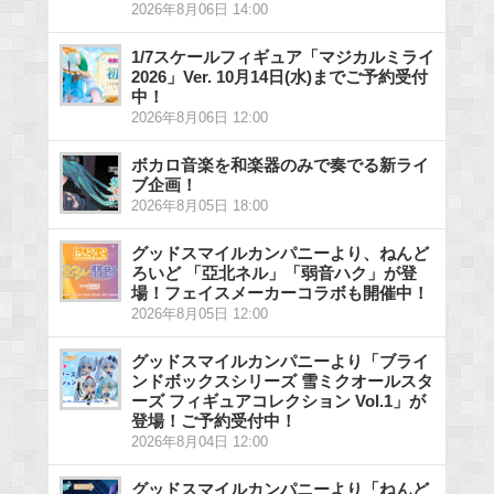
2026年8月06日 14:00
1/7スケールフィギュア「マジカルミライ
2026」Ver. 10月14日(水)までご予約受付
中！
2026年8月06日 12:00
ボカロ音楽を和楽器のみで奏でる新ライ
ブ企画！
2026年8月05日 18:00
グッドスマイルカンパニーより、ねんど
ろいど 「亞北ネル」「弱音ハク」が登
場！フェイスメーカーコラボも開催中！
2026年8月05日 12:00
グッドスマイルカンパニーより「ブライ
ンドボックスシリーズ 雪ミクオールスタ
ーズ フィギュアコレクション Vol.1」が
登場！ご予約受付中！
2026年8月04日 12:00
グッドスマイルカンパニーより「ねんど