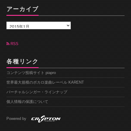
アーカイブ
ア
ー
カ
イ
ブ
RSS
各種リンク
コンテンツ投稿サイト piapro
世界最大規模のボカロ楽曲レーベル KARENT
バーチャルシンガー・ラインナップ
個人情報の保護について
Powered by