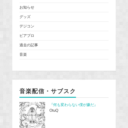
お知らせ
グッズ
デジコン
ピアプロ
過去の記事
音楽
音楽配信・サブスク
『何も変わらない僕が嫌だ』
OtuQ