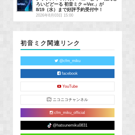
ろいどどーる 初音ミク ∞Ver.」が
8/19（水）まで好評予約受付中！
2026年8月03日 15:00
初音ミク関連リンク
@cfm_miku
facebook
YouTube
ニコニコチャンネル
cfm_miku_official
@hatsunemiku0831