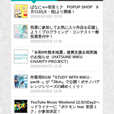
ばなにゃ×初音ミク POPUP SHOP 8
月11日(火・祝)より開催！
2026年8月10日 15:00
投票に参加してお気に入り作品を応援し
よう！プログラミング・コンテスト一般
投票受付中！
2026年8月07日 17:00
「令和8年熊本地震」復興支援企画実施
のお知らせ（HATSUNE MIKU
CHARITY PROJECT）
2026年8月07日 12:00
作業用BGM『STUDY WITH MIKU -
part6 -』が『39ch』で公開！ボサノバア
レンジシリーズの締めくくり！
2026年8月06日 19:00
YouTube Music Weekend 12.0のDay2ヘ
ッドライナーに「ポケモン feat. 初音ミ
ク」が参加決定！