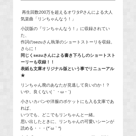
再生回数200万を超えるオワタPさんによる大人
気楽曲「リンちゃんなう！」
小説版の『リンちゃんなう！』に収録されてい
た、
作詞のsezuさん執筆のショートストーリを収録。
さらに！
同じくsezuさんによる書き下ろしのショートスト
ーリーも収録！！
表紙も文庫オリジナル版という事でリニューアル
★
リンちゃん廃のあなたが見逃して良いのか！？
いや、良くない(｀・ω・´)
小さいカバンや洋服のポケットにも入る文庫であ
れば、
いつでも、どこでもリンちゃんと一緒。
思い出したときに、リンちゃんの可愛いシーンが
読める・・・(*´ω｀*)