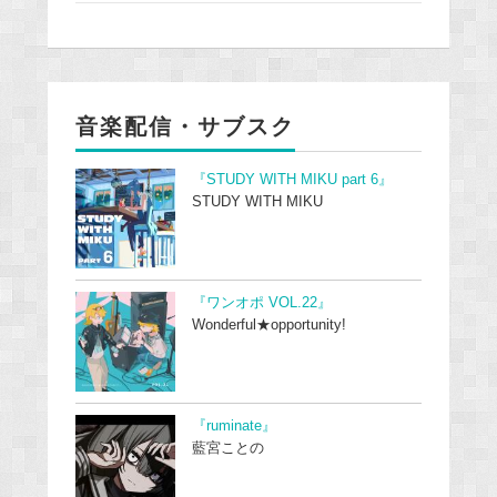
音楽配信・サブスク
『STUDY WITH MIKU part 6』
STUDY WITH MIKU
『ワンオポ VOL.22』
Wonderful★opportunity!
『ruminate』
藍宮ことの