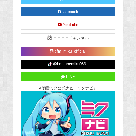
facebook
YouTube
ニコニコチャンネル
cfm_miku_official
@hatsunemiku0831
LINE
初音ミク公式ナビ「ミクナビ」