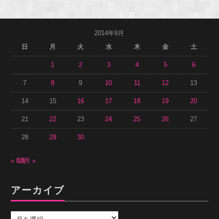
2014年9月
日
月
火
水
木
金
土
1
2
3
4
5
6
7
8
9
10
11
12
13
14
15
16
17
18
19
20
21
22
23
24
25
26
27
28
29
30
« 8月
10月 »
アーカイブ
ア
ー