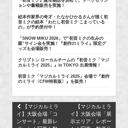
『初音ミク』誕生秘話を浜松で。トークセッシ
ョンや書籍販売を実施！
絵本作家界の奇才・たなかひかるさんが描く初
音ミクの絵本「わたし初音ミク こまっている
の」が予約受付中！
「SNOW MIKU 2026」で“初音ミクの生みの
親”サイン会を実施！『創作のミライ』限定グ
ッズも会場販売！
クリプトン ローカルチームの『初音ミク「マジ
カルミライ 2025」』in TOKYO 出展情報！
初音ミク「マジカルミライ 2025」会場で『創作
のミライ〈CFM特装版〉』を販売！
Post
【マジカルミラ
【マジカルミラ
navigation
イ】大阪会場「コ
イ】大阪会場「展
ンサート」最新レ
示エリア」レポー