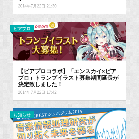
2014年7月22日 21:30
ピアプロ
【ピアプロコラボ】「エンスカイ×ピア
プロ」トランプイラスト募集期間延長が
決定致しました！
2014年7月22日 17:42
お知らせ