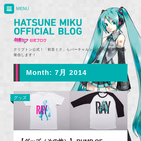
MENU
クリプトン公式！「初音ミク」らバーチャルシンガーの最新情報を
発信します！
Month:
7月 2014
グッズ