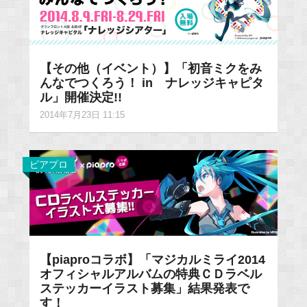
【その他（イベント）】「初音ミクをみ
んなでつくろう！ in ナレッジキャピタ
ル」開催決定!!
2014年7月23日 11:15
ピアプロ
【piaproコラボ】「マジカルミライ2014
オフィシャルアルバムの特典ＣＤラベル
ステッカーイラスト募集」結果発表で
す！