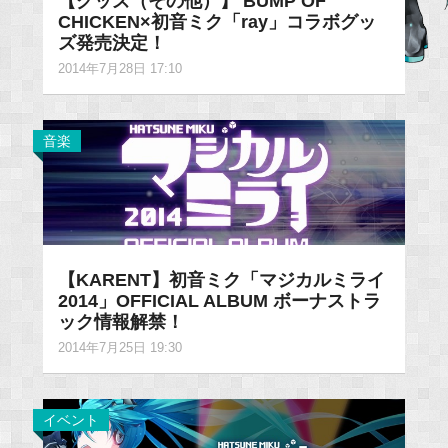
【グッズ（その他）】 BUMP OF
CHICKEN×初音ミク「ray」コラボグッ
ズ発売決定！
2014年7月28日 17:10
音楽
【KARENT】初音ミク「マジカルミライ
2014」OFFICIAL ALBUM ボーナストラ
ック情報解禁！
2014年7月25日 19:30
イベント