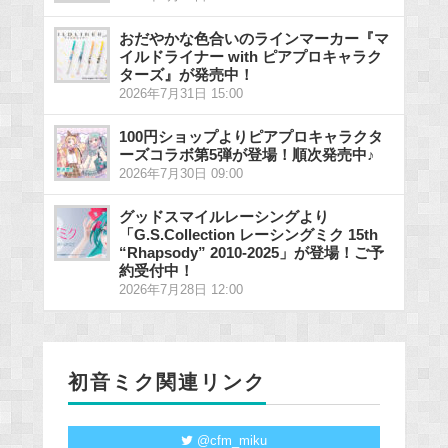
おだやかな色合いのラインマーカー『マ
イルドライナー with ピアプロキャラク
ターズ』が発売中！
2026年7月31日 15:00
100円ショップよりピアプロキャラクタ
ーズコラボ第5弾が登場！順次発売中♪
2026年7月30日 09:00
グッドスマイルレーシングより
「G.S.Collection レーシングミク 15th
“Rhapsody” 2010-2025」が登場！ご予
約受付中！
2026年7月28日 12:00
初音ミク関連リンク
@cfm_miku