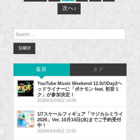
navigation
次へ ›
Search
for:
最新
タグ
YouTube Music Weekend 12.0のDay2ヘ
ッドライナーに「ポケモン feat. 初音ミ
ク」が参加決定！
2026年8月06日 14:00
1/7スケールフィギュア「マジカルミライ
2026」Ver. 10月14日(水)までご予約受付
中！
2026年8月06日 12:00