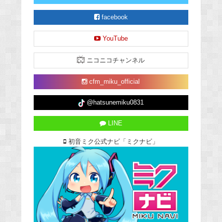
facebook
YouTube
ニコニコチャンネル
cfm_miku_official
@hatsunemiku0831
LINE
初音ミク公式ナビ「ミクナビ」