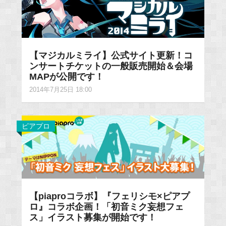
【マジカルミライ】公式サイト更新！コ
ンサートチケットの一般販売開始＆会場
MAPが公開です！
2014年7月25日 18:00
ピアプロ
【piaproコラボ】『フェリシモ×ピアプ
ロ』コラボ企画！「初音ミク妄想フェ
ス」イラスト募集が開始です！