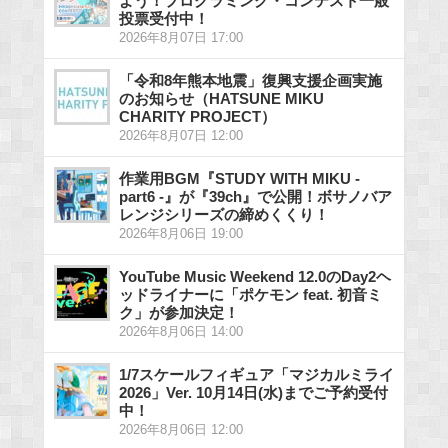
よう！プログラミング・コンテスト一般
投票受付中！
2026年8月07日 17:00
「令和8年熊本地震」復興支援企画実施
のお知らせ（HATSUNE MIKU
CHARITY PROJECT）
2026年8月07日 12:00
作業用BGM『STUDY WITH MIKU -
part6 -』が『39ch』で公開！ボサノバア
レンジシリーズの締めくくり！
2026年8月06日 19:00
YouTube Music Weekend 12.0のDay2ヘ
ッドライナーに「ポケモン feat. 初音ミ
ク」が参加決定！
2026年8月06日 14:00
1/7スケールフィギュア「マジカルミライ
2026」Ver. 10月14日(水)までご予約受付
中！
2026年8月06日 12:00