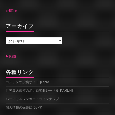
« 6月
8月 »
アーカイブ
ア
ー
カ
イ
ブ
RSS
各種リンク
コンテンツ投稿サイト piapro
世界最大規模のボカロ楽曲レーベル KARENT
バーチャルシンガー・ラインナップ
個人情報の保護について