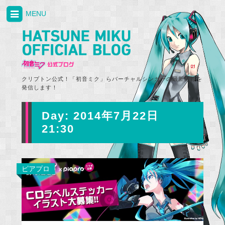
MENU
クリプトン公式！「初音ミク」らバーチャルシンガーの最新情報を
発信します！
Day:
2014年7月22日
21:30
ピアプロ