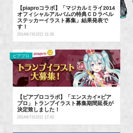
【piaproコラボ】「マジカルミライ2014
オフィシャルアルバムの特典ＣＤラベル
ステッカーイラスト募集」結果発表で
す！
2014年7月22日 21:30
ピアプロ
【ピアプロコラボ】「エンスカイ×ピア
プロ」トランプイラスト募集期間延長が
決定致しました！
2014年7月22日 17:42