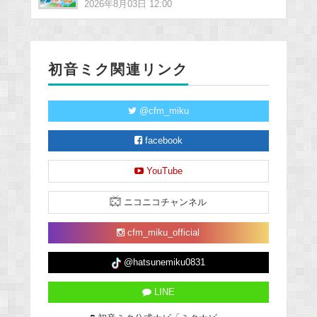
2026年8月03日 12:00
初音ミク関連リンク
@cfm_miku
facebook
YouTube
ニコニコチャンネル
cfm_miku_official
@hatsunemiku0831
LINE