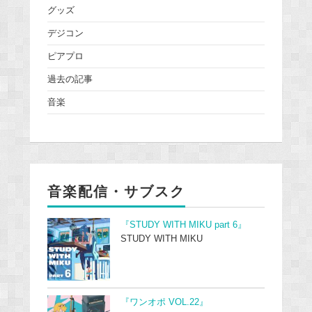
グッズ
デジコン
ピアプロ
過去の記事
音楽
音楽配信・サブスク
『STUDY WITH MIKU part 6』
STUDY WITH MIKU
『ワンオポ VOL.22』