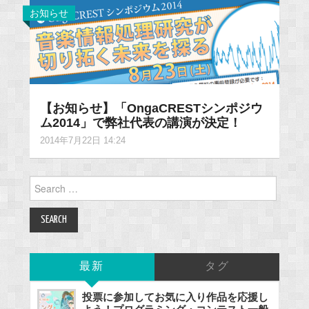
お知らせ
【お知らせ】「OngaCRESTシンポジウ
ム2014」で弊社代表の講演が決定！
2014年7月22日 14:24
Search
for:
最新
タグ
投票に参加してお気に入り作品を応援し