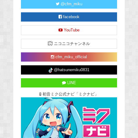
@cfm_miku
facebook
YouTube
ニコニコチャンネル
cfm_miku_official
@hatsunemiku0831
LINE
初音ミク公式ナビ「ミクナビ」