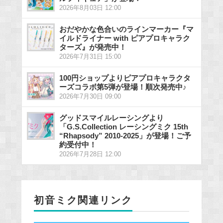
2026年8月03日 12:00
おだやかな色合いのラインマーカー『マ
イルドライナー with ピアプロキャラク
ターズ』が発売中！
2026年7月31日 15:00
100円ショップよりピアプロキャラクタ
ーズコラボ第5弾が登場！順次発売中♪
2026年7月30日 09:00
グッドスマイルレーシングより
「G.S.Collection レーシングミク 15th
“Rhapsody” 2010-2025」が登場！ご予
約受付中！
2026年7月28日 12:00
初音ミク関連リンク