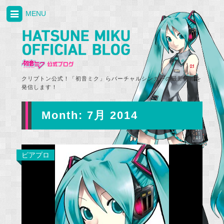
MENU
クリプトン公式！「初音ミク」らバーチャルシンガーの最新情報を
発信します！
Month:
7月 2014
ピアプロ