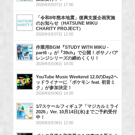
2026年8月07日 17:00
「令和8年熊本地震」復興支援企画実施
のお知らせ（HATSUNE MIKU
CHARITY PROJECT）
2026年8月07日 12:00
作業用BGM『STUDY WITH MIKU -
part6 -』が『39ch』で公開！ボサノバア
レンジシリーズの締めくくり！
2026年8月06日 19:00
YouTube Music Weekend 12.0のDay2ヘ
ッドライナーに「ポケモン feat. 初音ミ
ク」が参加決定！
2026年8月06日 14:00
1/7スケールフィギュア「マジカルミライ
2026」Ver. 10月14日(水)までご予約受付
中！
2026年8月06日 12:00