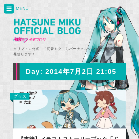
MENU
クリプトン公式！「初音ミク」らバーチャルシンガーの最新情報を
発信します！
Day:
2014年7月2日 21:05
グッズ