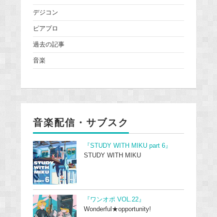
デジコン
ピアプロ
過去の記事
音楽
音楽配信・サブスク
『STUDY WITH MIKU part 6』
STUDY WITH MIKU
『ワンオポ VOL.22』
Wonderful★opportunity!