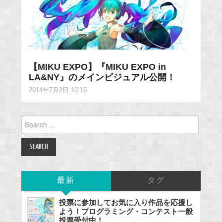
【MIKU EXPO】『MIKU EXPO in
LA&NY』のメインビジュアル公開！
2014年7月2日 10:15
Search
for:
最新
タグ
投票に参加してお気に入り作品を応援し
よう！プログラミング・コンテスト一般
投票受付中！