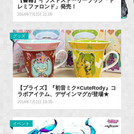
【書籍】イラストストーリーブック「ド
レミファロンド」発売！
2014年7月2日 21:05
グッズ
【プライズ】『初音ミク×CuteRody』コ
ラボアイテム、デザインマグが登場★
2014年7月2日 18:35
イベント