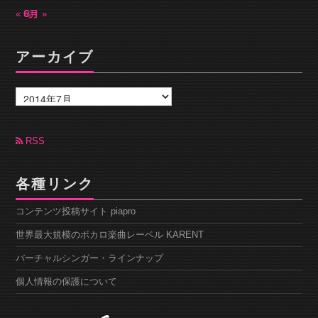
« 6月
8月 »
アーカイブ
ア
ー
カ
イ
ブ
RSS
各種リンク
コンテンツ投稿サイト piapro
世界最大規模のボカロ楽曲レーベル KARENT
バーチャルシンガー・ラインナップ
個人情報の保護について