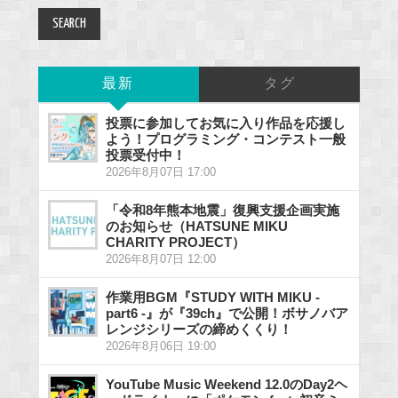
最新
タグ
投票に参加してお気に入り作品を応援し
よう！プログラミング・コンテスト一般
投票受付中！
2026年8月07日 17:00
「令和8年熊本地震」復興支援企画実施
のお知らせ（HATSUNE MIKU
CHARITY PROJECT）
2026年8月07日 12:00
作業用BGM『STUDY WITH MIKU -
part6 -』が『39ch』で公開！ボサノバア
レンジシリーズの締めくくり！
2026年8月06日 19:00
YouTube Music Weekend 12.0のDay2ヘ