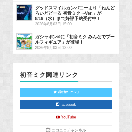
グッドスマイルカンパニーより「ねんど
ろいどどーる 初音ミク ∞Ver.」が
8/19（水）まで好評予約受付中！
2026年8月03日 15:00
ガシャポン®に「初音ミク みんなでプー
ルフィギュア」が登場！
2026年8月03日 12:00
初音ミク関連リンク
@cfm_miku
facebook
YouTube
ニコニコチャンネル