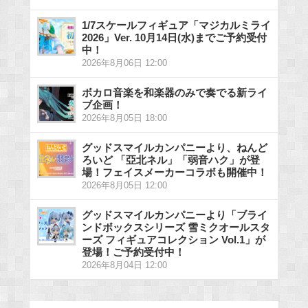
1/7スケールフィギュア「マジカルミライ
2026」Ver. 10月14日(水)までご予約受付
中！
2026年8月06日 12:00
ボカロ音楽を和楽器のみで奏でる新ライ
ブ企画！
2026年8月05日 18:00
グッドスマイルカンパニーより、ねんど
ろいど 「亞北ネル」「弱音ハク」が登
場！フェイスメーカーコラボも開催中！
2026年8月05日 12:00
グッドスマイルカンパニーより「ブライ
ンドボックスシリーズ 雪ミクオールスタ
ーズ フィギュアコレクション Vol.1」が
登場！ご予約受付中！
2026年8月04日 12:00