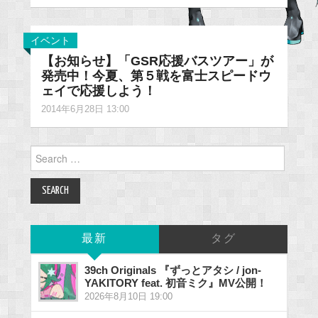
イベント
【お知らせ】「GSR応援バスツアー」が
発売中！今夏、第５戦を富士スピードウ
ェイで応援しよう！
2014年6月28日 13:00
Search
for:
最新
タグ
39ch Originals 『ずっとアタシ / jon-
YAKITORY feat. 初音ミク』MV公開！
2026年8月10日 19:00