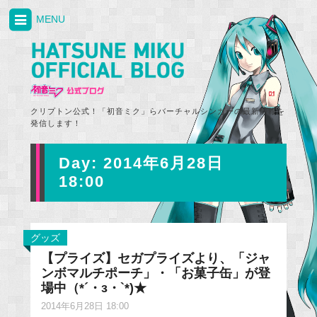
MENU
クリプトン公式！「初音ミク」らバーチャルシンガーの最新情報を
発信します！
Day:
2014年6月28日
18:00
グッズ
【プライズ】セガプライズより、「ジャ
ンボマルチポーチ」・「お菓子缶」が登
場中（*´・з・`*)★
2014年6月28日 18:00