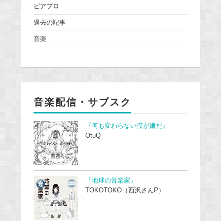
ピアプロ
過去の記事
音楽
音楽配信・サブスク
『何も変わらない僕が嫌だ』
OtuQ
『地球の音楽家』
TOKOTOKO（西沢さんP）