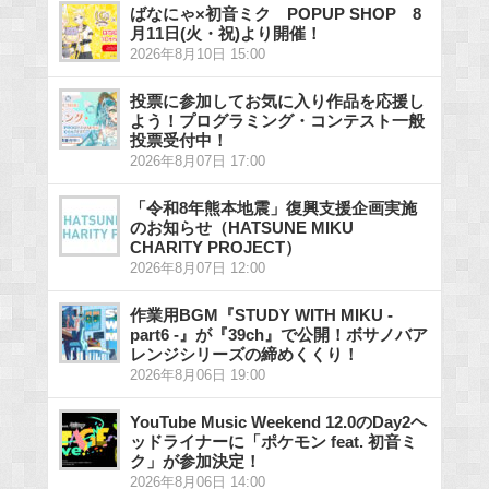
ばなにゃ×初音ミク POPUP SHOP 8
月11日(火・祝)より開催！
2026年8月10日 15:00
投票に参加してお気に入り作品を応援し
よう！プログラミング・コンテスト一般
投票受付中！
2026年8月07日 17:00
「令和8年熊本地震」復興支援企画実施
のお知らせ（HATSUNE MIKU
CHARITY PROJECT）
2026年8月07日 12:00
作業用BGM『STUDY WITH MIKU -
part6 -』が『39ch』で公開！ボサノバア
レンジシリーズの締めくくり！
2026年8月06日 19:00
YouTube Music Weekend 12.0のDay2ヘ
ッドライナーに「ポケモン feat. 初音ミ
ク」が参加決定！
2026年8月06日 14:00