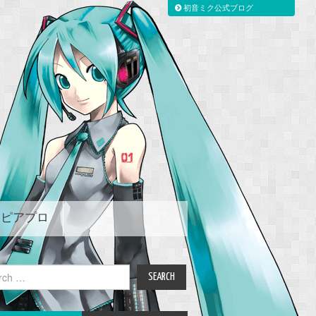
初音ミク公式ブログ
ピアプロ
ch