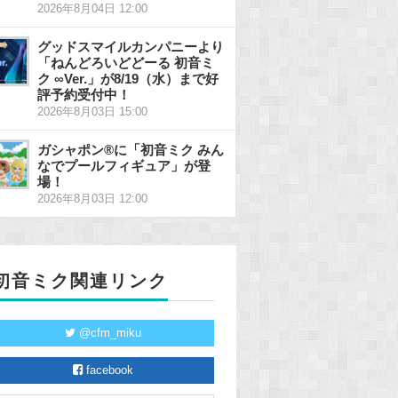
2026年8月04日 12:00
グッドスマイルカンパニーより
「ねんどろいどどーる 初音ミ
ク ∞Ver.」が8/19（水）まで好
評予約受付中！
2026年8月03日 15:00
ガシャポン®に「初音ミク みん
なでプールフィギュア」が登
場！
2026年8月03日 12:00
初音ミク関連リンク
@cfm_miku
facebook