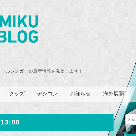
チャルシンガーの最新情報を発信します！
グッズ
デジコン
お知らせ
海外展開
Sear
13:00
for: