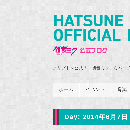
クリプトン公式！「初音ミク」らバー
ホーム
イベント
音楽
Day:
2014年6月7日 