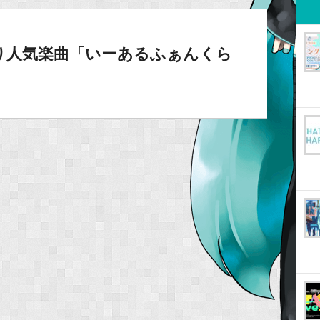
り人気楽曲「いーあるふぁんくら