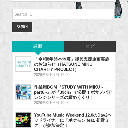
Search
for:
最新
タグ
「令和8年熊本地震」復興支援企画実施
のお知らせ（HATSUNE MIKU
CHARITY PROJECT）
2026年8月07日 12:00
作業用BGM『STUDY WITH MIKU -
part6 -』が『39ch』で公開！ボサノバア
レンジシリーズの締めくくり！
2026年8月06日 19:00
YouTube Music Weekend 12.0のDay2ヘ
ッドライナーに「ポケモン feat. 初音ミ
ク」が参加決定！