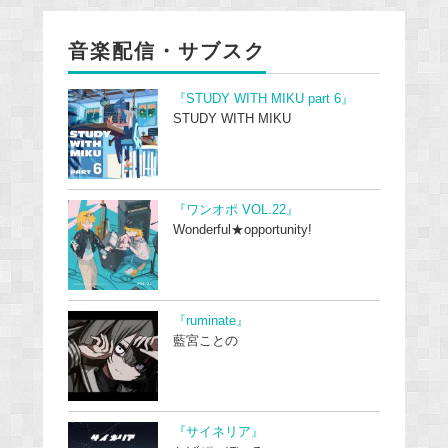
音楽配信・サブスク
『STUDY WITH MIKU part 6』
STUDY WITH MIKU
『ワンオポ VOL.22』
Wonderful★opportunity!
『ruminate』
藍宮ことの
『サイネリア』