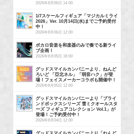
2026年8月06日 14:00
1/7スケールフィギュア「マジカルミライ
2026」Ver. 10月14日(水)までご予約受付
中！
2026年8月06日 12:00
ボカロ音楽を和楽器のみで奏でる新ライ
ブ企画！
2026年8月05日 18:00
グッドスマイルカンパニーより、ねんど
ろいど 「亞北ネル」「弱音ハク」が登
場！フェイスメーカーコラボも開催中！
2026年8月05日 12:00
グッドスマイルカンパニーより「ブライ
ンドボックスシリーズ 雪ミクオールスタ
ーズ フィギュアコレクション Vol.1」が
登場！ご予約受付中！
2026年8月04日 12:00
グッドスマイルカンパニーより「ねんど