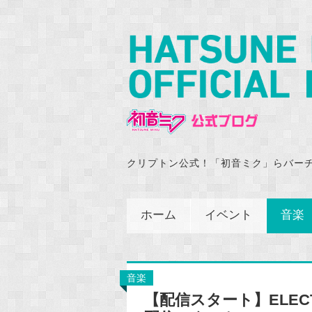
クリプトン公式！「初音ミク」らバー
ホーム
イベント
音楽
音楽
【配信スタート】ELECTRO