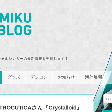
チャルシンガーの最新情報を発信します！
グッズ
デジコン
お知らせ
海外展開
Sear
for:
CUTICAさん『Crystalloid』