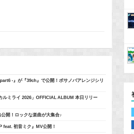
 - part6 -』が『39ch』で公開！ボサノバアレンジシリ
イ 2026」OFFICIAL ALBUM 本日リリー
」特集公開！ロックな楽曲が大集合♪
 / 鬱P feat. 初音ミク』MV公開！