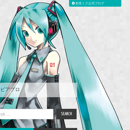
初音ミク公式ブログ
ピアプロ
ch