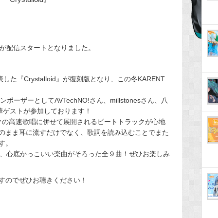
loid』が配信スタートとなりました。
表した『Crystalloid』が復刻版となり、この冬KARENT
コンポーザーとしてAVTechNO!さん、millstonesさん、八
華ゲストが参加しております！
。初音ミクの高速歌唱に併せて展開されるビートトラックが心地
のまま耳に流すだけでなく、歌詞を読み込むことでまた
す。
』など、心底かっこいい楽曲がそろった全９曲！ぜひお楽しみ
すのでぜひお聴きください！