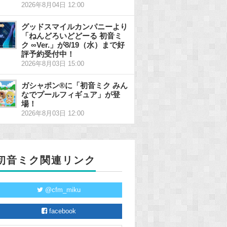
2026年8月04日 12:00
グッドスマイルカンパニーより
「ねんどろいどどーる 初音ミ
ク ∞Ver.」が8/19（水）まで好
評予約受付中！
2026年8月03日 15:00
ガシャポン®に「初音ミク みん
なでプールフィギュア」が登
場！
2026年8月03日 12:00
初音ミク関連リンク
@cfm_miku
facebook