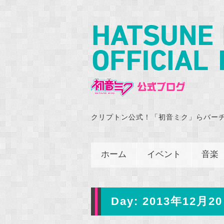
クリプトン公式！「初音ミク」らバー
ホーム
イベント
音楽
Day:
2013年12月20