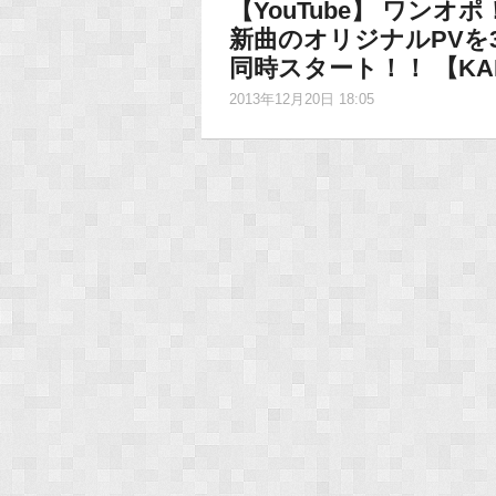
【YouTube】 ワン
新曲のオリジナルPVを
同時スタート！！ 【KA
2013年12月20日 18:05