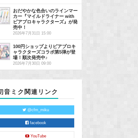
おだやかな色合いのラインマー
カー『マイルドライナー with
ピアプロキャラクターズ』が発
売中！
2026年7月31日 15:00
100円ショップよりピアプロキ
ャラクターズコラボ第5弾が登
場！順次発売中♪
2026年7月30日 09:00
初音ミク関連リンク
@cfm_miku
facebook
YouTube