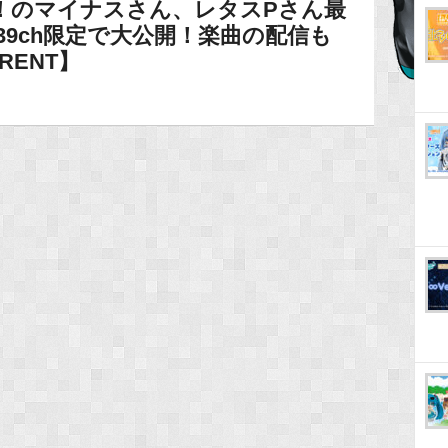
オポ！のマイナスさん、レタスPさん最
39ch限定で大公開！楽曲の配信も
RENT】