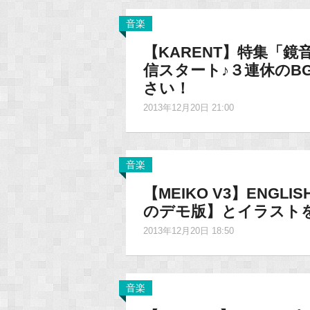
音楽
【KARENT】特集「鏡
信スタート♪３連休のB
さい！
2013年12月20日 21:00
音楽
【MEIKO V3】ENG
のデモ版】とイラスト
2013年12月20日 18:50
音楽