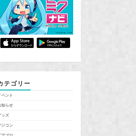
カテゴリー
イベント
お知らせ
グッズ
デジコン
ピアプロ