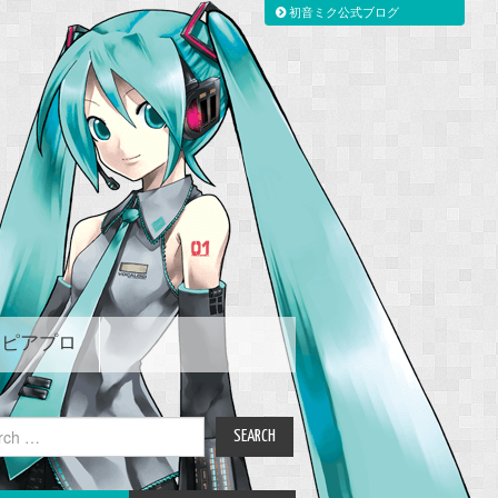
初音ミク公式ブログ
ピアプロ
ch