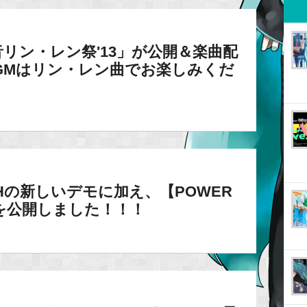
音リン・レン祭'13」が公開＆楽曲配
GMはリン・レン曲でお楽しみくだ
LISHの新しいデモに加え、【POWER
を公開しました！！！