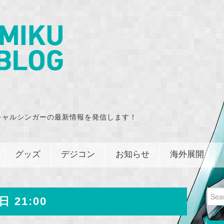
チャルシンガーの最新情報を発信します！
グッズ
デジコン
お知らせ
海外展開
Sear
日 21:00
for: