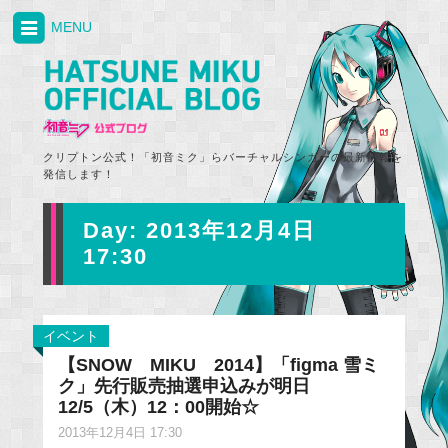
MENU
クリプトン公式！「初音ミク」らバーチャルシンガーの最新情報を
発信します！
Day:
2013年12月4日
17:30
イベント
【SNOW MIKU 2014】「figma 雪ミ
ク」先行販売抽選申込みが明日
12/5（木）12：00開始☆
2013年12月4日 17:30