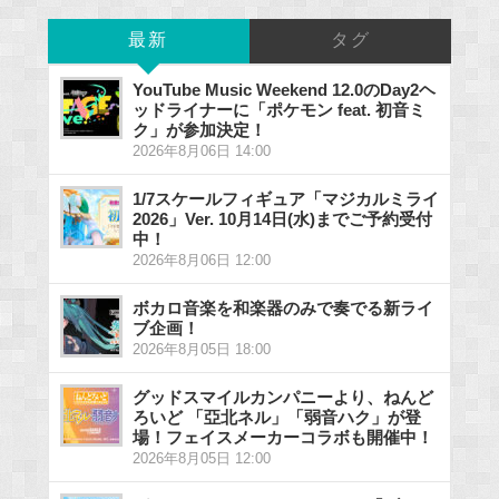
最新
タグ
YouTube Music Weekend 12.0のDay2ヘ
ッドライナーに「ポケモン feat. 初音ミ
ク」が参加決定！
2026年8月06日 14:00
1/7スケールフィギュア「マジカルミライ
2026」Ver. 10月14日(水)までご予約受付
中！
2026年8月06日 12:00
ボカロ音楽を和楽器のみで奏でる新ライ
ブ企画！
2026年8月05日 18:00
グッドスマイルカンパニーより、ねんど
ろいど 「亞北ネル」「弱音ハク」が登
場！フェイスメーカーコラボも開催中！
2026年8月05日 12:00