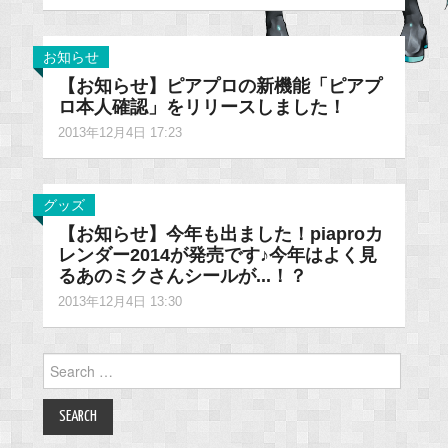
お知らせ
【お知らせ】ピアプロの新機能「ピアプ
ロ本人確認」をリリースしました！
2013年12月4日 17:23
グッズ
【お知らせ】今年も出ました！piaproカ
レンダー2014が発売です♪今年はよく見
るあのミクさんシールが...！？
2013年12月4日 13:30
Search
for: