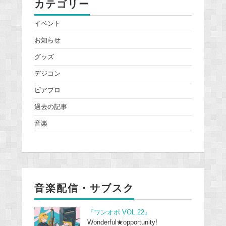
カテゴリー
イベント
お知らせ
グッズ
デジコン
ピアプロ
過去の記事
音楽
音楽配信・サブスク
『ワンオポ VOL.22』
Wonderful★opportunity!