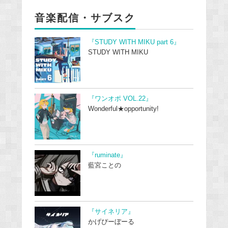
音楽配信・サブスク
『STUDY WITH MIKU part 6』
STUDY WITH MIKU
『ワンオポ VOL.22』
Wonderful★opportunity!
『ruminate』
藍宮ことの
『サイネリア』
かげぴーぼーる