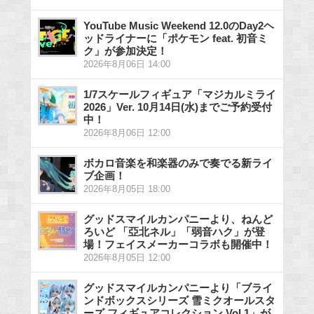
YouTube Music Weekend 12.0のDay2ヘ
ッドライナーに「ポケモン feat. 初音ミ
ク」が参加決定！
2026年8月06日 14:00
1/7スケールフィギュア「マジカルミライ
2026」Ver. 10月14日(水)までご予約受付
中！
2026年8月06日 12:00
ボカロ音楽を和楽器のみで奏でる新ライ
ブ企画！
2026年8月05日 18:00
グッドスマイルカンパニーより、ねんど
ろいど 「亞北ネル」「弱音ハク」が登
場！フェイスメーカーコラボも開催中！
2026年8月05日 12:00
グッドスマイルカンパニーより「ブライ
ンドボックスシリーズ 雪ミクオールスタ
ーズ フィギュアコレクション Vol.1」が