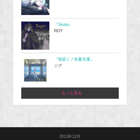
『Sister』
ROY
『朝凪ぐ / 朱夏氷菓』
ジグ
...もっと見る
2013年12月