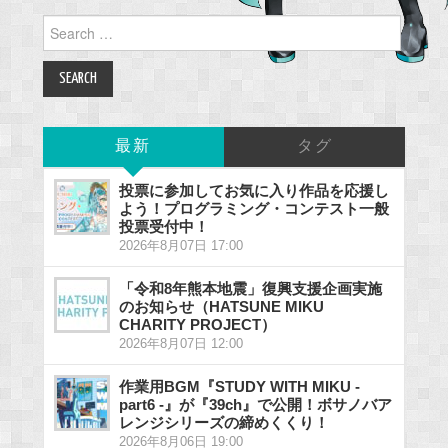
Search
for:
最新
タグ
投票に参加してお気に入り作品を応援し
よう！プログラミング・コンテスト一般
投票受付中！
2026年8月07日 17:00
「令和8年熊本地震」復興支援企画実施
のお知らせ（HATSUNE MIKU
CHARITY PROJECT）
2026年8月07日 12:00
作業用BGM『STUDY WITH MIKU -
part6 -』が『39ch』で公開！ボサノバア
レンジシリーズの締めくくり！
2026年8月06日 19:00