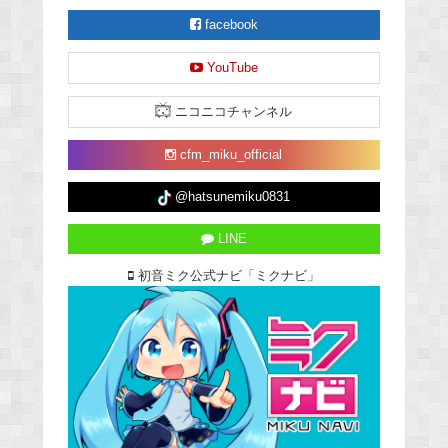
facebook
YouTube
ニコニコチャンネル
cfm_miku_official
@hatsunemiku0831
LINE
初音ミク公式ナビ「ミクナビ」