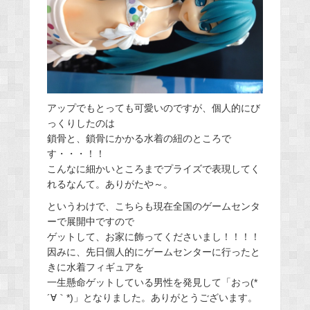
アップでもとっても可愛いのですが、個人的にび
っくりしたのは
鎖骨と、鎖骨にかかる水着の紐のところで
す・・・！！
こんなに細かいところまでプライズで表現してく
れるなんて。ありがたや～。
というわけで、こちらも現在全国のゲームセンタ
ーで展開中ですので
ゲットして、お家に飾ってくださいまし！！！！
因みに、先日個人的にゲームセンターに行ったと
きに水着フィギュアを
一生懸命ゲットしている男性を発見して「おっ(*
´∀｀*)」となりました。ありがとうございます。