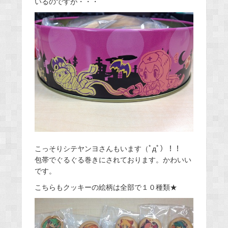
いるのですが・・・
こっそりシテヤンヨさんもいます（ﾟдﾟ）！！
包帯でぐるぐる巻きにされております。かわいい
です。
こちらもクッキーの絵柄は全部で１０種類★