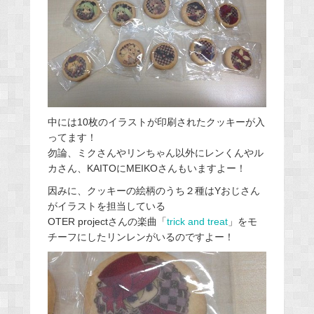
中には10枚のイラストが印刷されたクッキーが入
ってます！
勿論、ミクさんやリンちゃん以外にレンくんやル
カさん、KAITOにMEIKOさんもいますよー！
因みに、クッキーの絵柄のうち２種はYおじさん
がイラストを担当している
OTER projectさんの楽曲「
trick and treat
」をモ
チーフにしたリンレンがいるのですよー！