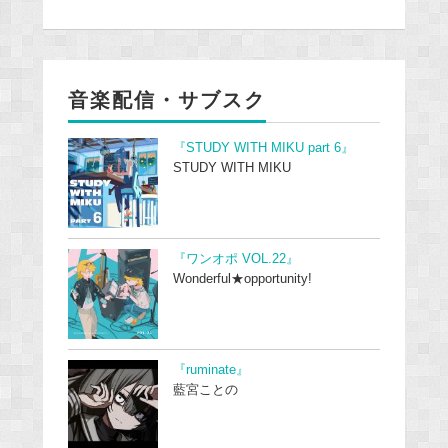
音楽配信・サブスク
『STUDY WITH MIKU part 6』
STUDY WITH MIKU
『ワンオポ VOL.22』
Wonderful★opportunity!
『ruminate』
藍宮ことの