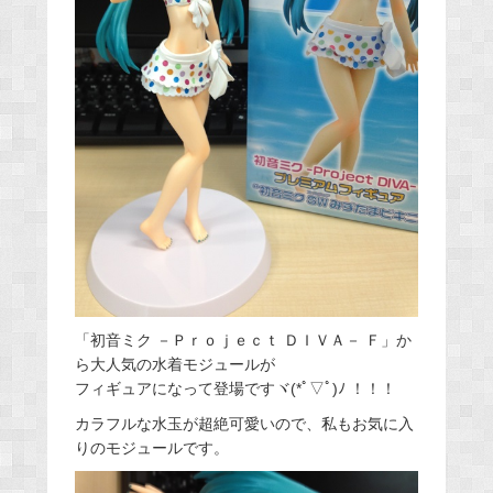
「初音ミク －Ｐｒｏｊｅｃｔ ＤＩＶＡ－ Ｆ」か
ら大人気の水着モジュールが
フィギュアになって登場ですヾ(*ﾟ▽ﾟ)ﾉ ！！！
カラフルな水玉が超絶可愛いので、私もお気に入
りのモジュールです。