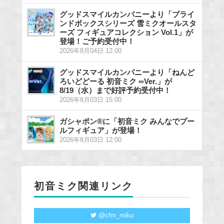
グッドスマイルカンパニーより「ブライ
ンドボックスシリーズ 雪ミクオールスタ
ーズ フィギュアコレクション Vol.1」が
登場！ご予約受付中！
2026年8月04日 12:00
グッドスマイルカンパニーより「ねんど
ろいどどーる 初音ミク ∞Ver.」が
8/19（水）まで好評予約受付中！
2026年8月03日 15:00
ガシャポン®に「初音ミク みんなでプー
ルフィギュア」が登場！
2026年8月03日 12:00
初音ミク関連リンク
@cfm_miku