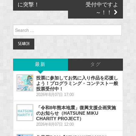
に突撃！
受付中ですよ
～！！
Search
for:
最新
タグ
投票に参加してお気に入り作品を応援し
よう！プログラミング・コンテスト一般
投票受付中！
2026年8月07日 17:00
「令和8年熊本地震」復興支援企画実施
のお知らせ（HATSUNE MIKU
CHARITY PROJECT）
2026年8月07日 12:00