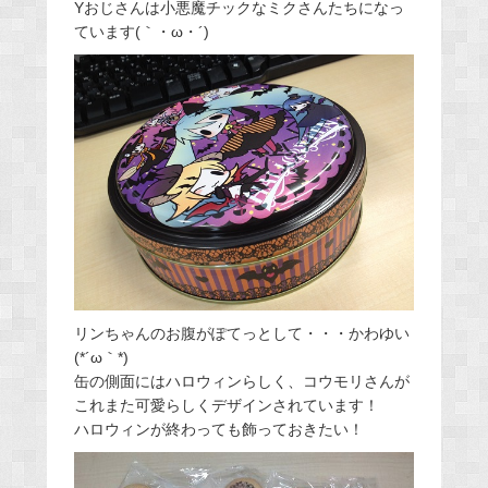
Yおじさんは小悪魔チックなミクさんたちになっ
ています(｀・ω・´)
リンちゃんのお腹がぽてっとして・・・かわゆい
(*´ω｀*)
缶の側面にはハロウィンらしく、コウモリさんが
これまた可愛らしくデザインされています！
ハロウィンが終わっても飾っておきたい！