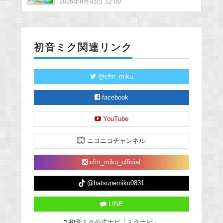
2026年8月03日 12:00
初音ミク関連リンク
@cfm_miku
facebook
YouTube
ニコニコチャンネル
cfm_miku_official
@hatsunemiku0831
LINE
初音ミク公式ナビ「ミクナビ」