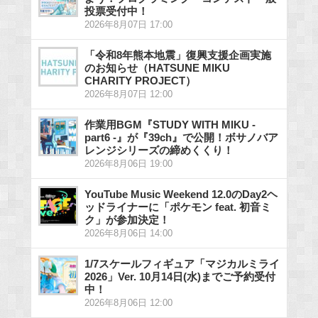
投票受付中！
2026年8月07日 17:00
「令和8年熊本地震」復興支援企画実施
のお知らせ（HATSUNE MIKU
CHARITY PROJECT）
2026年8月07日 12:00
作業用BGM『STUDY WITH MIKU -
part6 -』が『39ch』で公開！ボサノバア
レンジシリーズの締めくくり！
2026年8月06日 19:00
YouTube Music Weekend 12.0のDay2ヘ
ッドライナーに「ポケモン feat. 初音ミ
ク」が参加決定！
2026年8月06日 14:00
1/7スケールフィギュア「マジカルミライ
2026」Ver. 10月14日(水)までご予約受付
中！
2026年8月06日 12:00