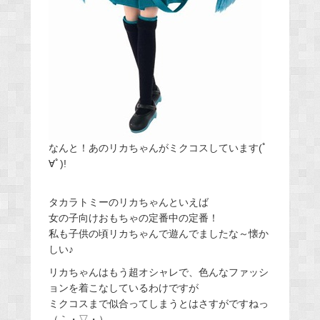
なんと！あのリカちゃんがミクコスしています(ﾟ
∀ﾟ)!
タカラトミーのリカちゃんといえば
女の子向けおもちゃの定番中の定番！
私も子供の頃リカちゃんで遊んでましたな～懐か
しい♪
リカちゃんはもう超オシャレで、色んなファッシ
ョンを着こなしているわけですが
ミクコスまで似合ってしまうとはさすがですねっ
（｀・▽・）