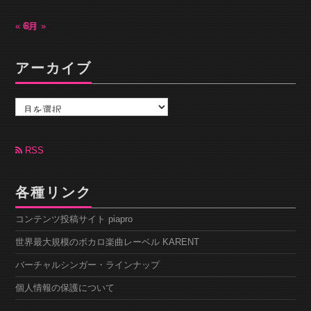
« 6月
8月 »
アーカイブ
ア
ー
カ
イ
ブ
RSS
各種リンク
コンテンツ投稿サイト piapro
世界最大規模のボカロ楽曲レーベル KARENT
バーチャルシンガー・ラインナップ
個人情報の保護について