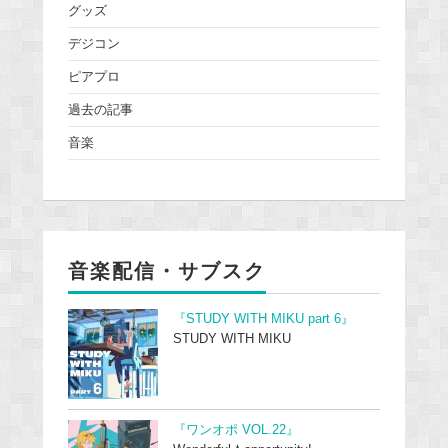
グッズ
デジコン
ピアプロ
過去の記事
音楽
音楽配信・サブスク
『STUDY WITH MIKU part 6』
STUDY WITH MIKU
『ワンオポ VOL.22』