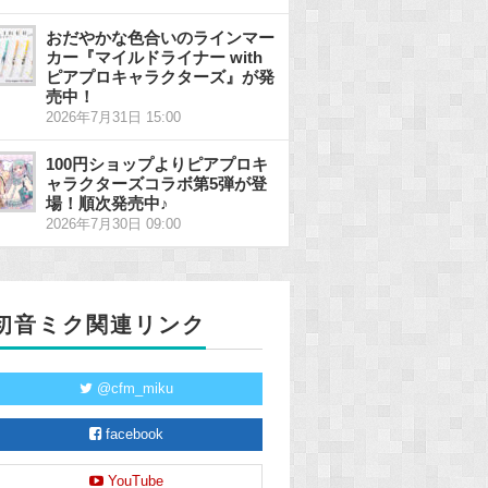
おだやかな色合いのラインマー
カー『マイルドライナー with
ピアプロキャラクターズ』が発
売中！
2026年7月31日 15:00
100円ショップよりピアプロキ
ャラクターズコラボ第5弾が登
場！順次発売中♪
2026年7月30日 09:00
初音ミク関連リンク
@cfm_miku
facebook
YouTube