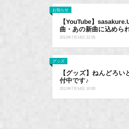
お知らせ
【YouTube】sasak
曲・あの新曲に込めら
2013年7月14日 22:05
グッズ
【グッズ】ねんどろいど 
付中です♪
2013年7月14日 10:00