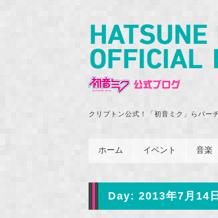
クリプトン公式！「初音ミク」らバー
ホーム
イベント
音楽
Day:
2013年7月14日