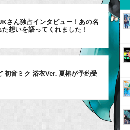
ure.UKさん独占インタビュー！あの名
れた想いを語ってくれました！
初音ミク 浴衣Ver. 夏椿が予約受