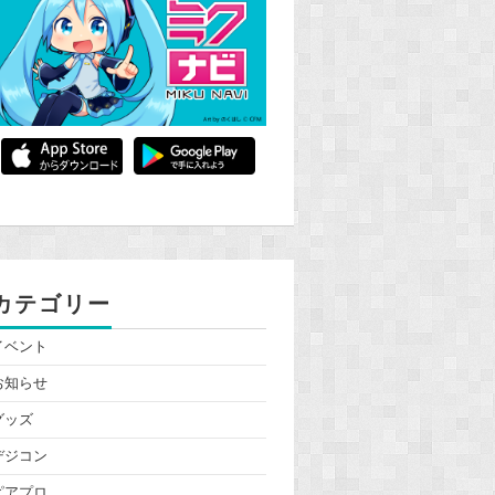
カテゴリー
イベント
お知らせ
グッズ
デジコン
ピアプロ