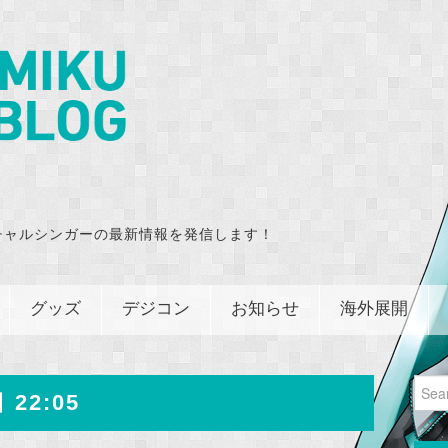
チャルシンガーの最新情報を発信します！
グッズ
デジコン
お知らせ
海外展開
Sear
 22:05
for: