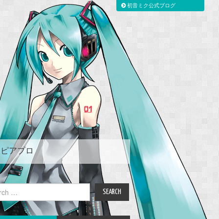
初音ミク公式ブログ
ピアプロ
ch