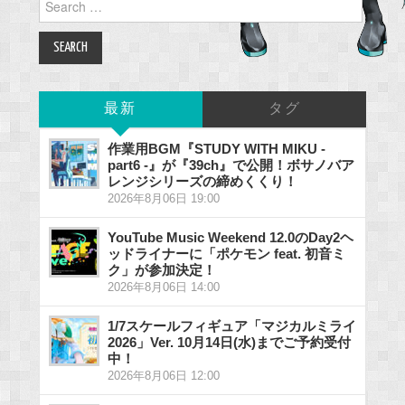
for:
最新
タグ
作業用BGM『STUDY WITH MIKU -
part6 -』が『39ch』で公開！ボサノバア
レンジシリーズの締めくくり！
2026年8月06日 19:00
YouTube Music Weekend 12.0のDay2ヘ
ッドライナーに「ポケモン feat. 初音ミ
ク」が参加決定！
2026年8月06日 14:00
1/7スケールフィギュア「マジカルミライ
2026」Ver. 10月14日(水)までご予約受付
中！
2026年8月06日 12:00