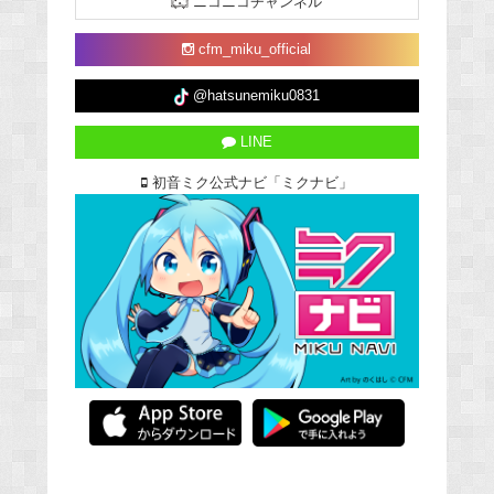
ニコニコチャンネル
cfm_miku_official
@hatsunemiku0831
LINE
初音ミク公式ナビ「ミクナビ」