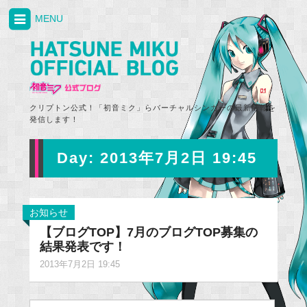
MENU
クリプトン公式！「初音ミク」らバーチャルシンガーの最新情報を
発信します！
Day:
2013年7月2日 19:45
お知らせ
【ブログTOP】7月のブログTOP募集の
結果発表です！
2013年7月2日 19:45
Search