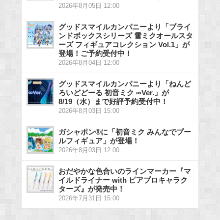
2026年8月05日 12:00
グッドスマイルカンパニーより「ブライ
ンドボックスシリーズ 雪ミクオールスタ
ーズ フィギュアコレクション Vol.1」が
登場！ご予約受付中！
2026年8月04日 12:00
グッドスマイルカンパニーより「ねんど
ろいどどーる 初音ミク ∞Ver.」が
8/19（水）まで好評予約受付中！
2026年8月03日 15:00
ガシャポン®に「初音ミク みんなでプー
ルフィギュア」が登場！
2026年8月03日 12:00
おだやかな色合いのラインマーカー『マ
イルドライナー with ピアプロキャラク
ターズ』が発売中！
2026年7月31日 15:00