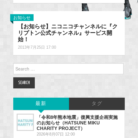
お知らせ
【お知らせ】ニコニコチャンネルに『ク
リプトン公式チャンネル』サービス開
始！
2013年7月25日 17:00
Search
for:
最新
タグ
「令和8年熊本地震」復興支援企画実施
のお知らせ（HATSUNE MIKU
CHARITY PROJECT）
2026年8月07日 12:00