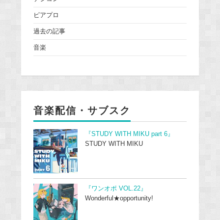
ピアプロ
過去の記事
音楽
音楽配信・サブスク
『STUDY WITH MIKU part 6』
STUDY WITH MIKU
『ワンオポ VOL.22』
Wonderful★opportunity!