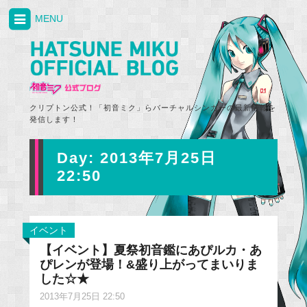
MENU
クリプトン公式！「初音ミク」らバーチャルシンガーの最新情報を
発信します！
Day:
2013年7月25日
22:50
イベント
【イベント】夏祭初音鑑にあぴルカ・あ
ぴレンが登場！&盛り上がってまいりま
した☆★
2013年7月25日 22:50