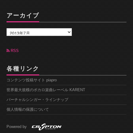
アーカイブ
ア
ー
カ
イ
ブ
RSS
各種リンク
コンテンツ投稿サイト piapro
世界最大規模のボカロ楽曲レーベル KARENT
バーチャルシンガー・ラインナップ
個人情報の保護について
Powered by