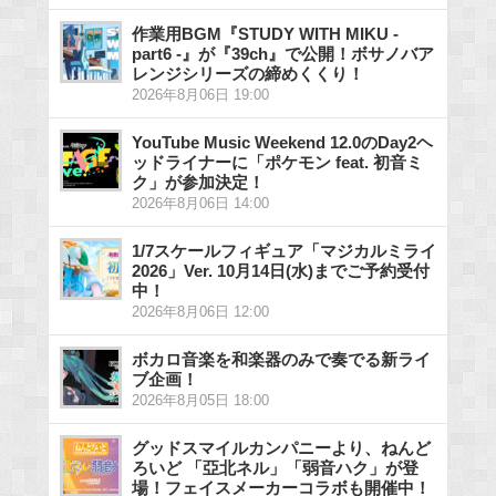
作業用BGM『STUDY WITH MIKU -
part6 -』が『39ch』で公開！ボサノバア
レンジシリーズの締めくくり！
2026年8月06日 19:00
YouTube Music Weekend 12.0のDay2ヘ
ッドライナーに「ポケモン feat. 初音ミ
ク」が参加決定！
2026年8月06日 14:00
1/7スケールフィギュア「マジカルミライ
2026」Ver. 10月14日(水)までご予約受付
中！
2026年8月06日 12:00
ボカロ音楽を和楽器のみで奏でる新ライ
ブ企画！
2026年8月05日 18:00
グッドスマイルカンパニーより、ねんど
ろいど 「亞北ネル」「弱音ハク」が登
場！フェイスメーカーコラボも開催中！