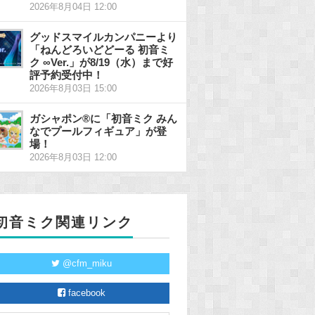
2026年8月04日 12:00
グッドスマイルカンパニーより
「ねんどろいどどーる 初音ミ
ク ∞Ver.」が8/19（水）まで好
評予約受付中！
2026年8月03日 15:00
ガシャポン®に「初音ミク みん
なでプールフィギュア」が登
場！
2026年8月03日 12:00
初音ミク関連リンク
@cfm_miku
facebook