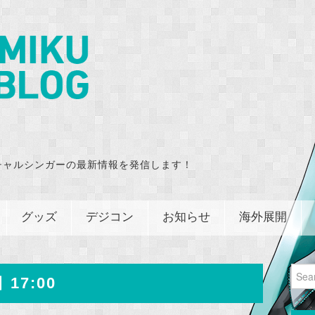
チャルシンガーの最新情報を発信します！
グッズ
デジコン
お知らせ
海外展開
Sear
 17:00
for: