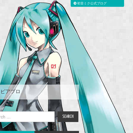
初音ミク公式ブログ
ピアプロ
ch