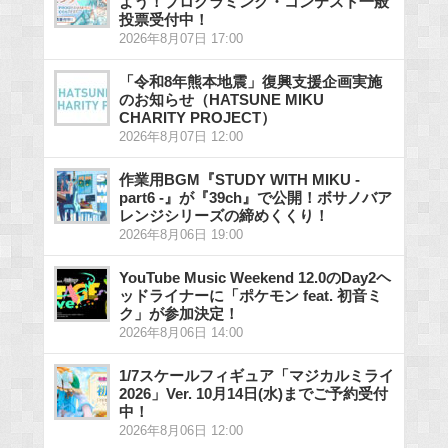
よう！プログラミング・コンテスト一般
投票受付中！
2026年8月07日 17:00
「令和8年熊本地震」復興支援企画実施
のお知らせ（HATSUNE MIKU
CHARITY PROJECT）
2026年8月07日 12:00
作業用BGM『STUDY WITH MIKU -
part6 -』が『39ch』で公開！ボサノバア
レンジシリーズの締めくくり！
2026年8月06日 19:00
YouTube Music Weekend 12.0のDay2ヘ
ッドライナーに「ポケモン feat. 初音ミ
ク」が参加決定！
2026年8月06日 14:00
1/7スケールフィギュア「マジカルミライ
2026」Ver. 10月14日(水)までご予約受付
中！
2026年8月06日 12:00