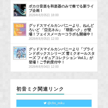
ボカロ音楽を和楽器のみで奏でる新ライ
ブ企画！
2026年8月05日 18:00
グッドスマイルカンパニーより、ねんど
ろいど 「亞北ネル」「弱音ハク」が登
場！フェイスメーカーコラボも開催中！
2026年8月05日 12:00
グッドスマイルカンパニーより「ブライ
ンドボックスシリーズ 雪ミクオールスタ
ーズ フィギュアコレクション Vol.1」が
登場！ご予約受付中！
2026年8月04日 12:00
初音ミク関連リンク
@cfm_miku