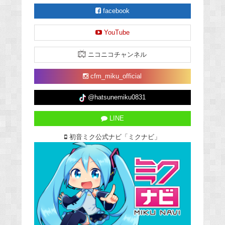
facebook
YouTube
ニコニコチャンネル
cfm_miku_official
@hatsunemiku0831
LINE
初音ミク公式ナビ「ミクナビ」