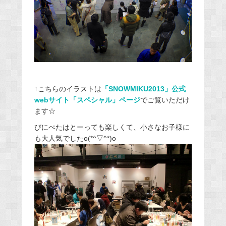
↑こちらのイラストは
「SNOWMIKU2013」公式
webサイト「スペシャル」ページ
でご覧いただけ
ます☆
びにぺたはとーっても楽しくて、小さなお子様に
も大人気でしたo(*^▽^*)o