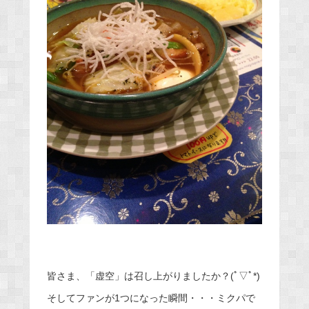
皆さま、「虚空」は召し上がりましたか？(ﾟ▽ﾟ*)
そしてファンが1つになった瞬間・・・ミクパで