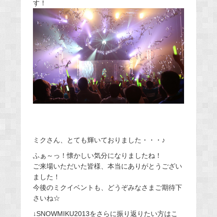
す！
ミクさん、とても輝いておりました・・・♪
ふぁ～っ！懐かしい気分になりましたね！
ご来場いただいた皆様、本当にありがとうござい
ました！
今後のミクイベントも、どうぞみなさまご期待下
さいね☆
↓SNOWMIKU2013をさらに振り返りたい方はこ