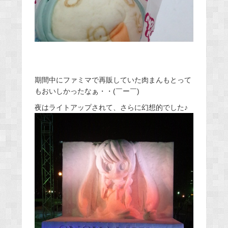
期間中にファミマで再販していた肉まんもとって
もおいしかったなぁ・・(￣ー￣)
夜はライトアップされて、さらに幻想的でした♪