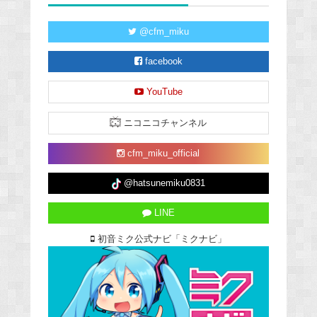
@cfm_miku
facebook
YouTube
ニコニコチャンネル
cfm_miku_official
@hatsunemiku0831
LINE
初音ミク公式ナビ「ミクナビ」