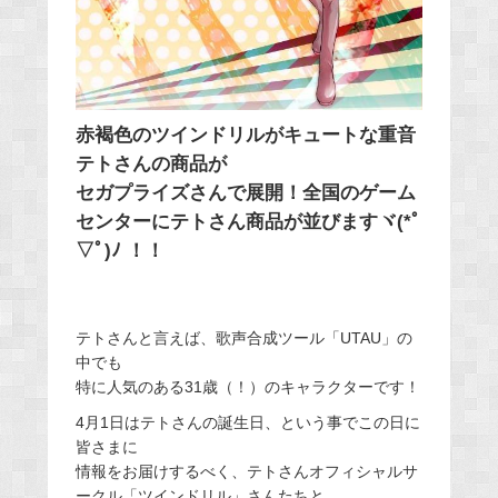
赤褐色のツインドリルがキュートな重音
テトさんの商品が
セガプライズさんで展開！全国のゲーム
センターにテトさん商品が並びますヾ(*ﾟ
▽ﾟ)ﾉ ！！
テトさんと言えば、歌声合成ツール「UTAU」の
中でも
特に人気のある31歳（！）のキャラクターです！
4月1日はテトさんの誕生日、という事でこの日に
皆さまに
情報をお届けするべく、テトさんオフィシャルサ
ークル「ツインドリル」さんたちと