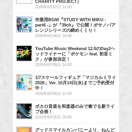
CHARITY PROJECT）
2026年8月07日 12:00
作業用BGM『STUDY WITH MIKU -
part6 -』が『39ch』で公開！ボサノバア
レンジシリーズの締めくくり！
2026年8月06日 19:00
YouTube Music Weekend 12.0のDay2ヘ
ッドライナーに「ポケモン feat. 初音ミ
ク」が参加決定！
2026年8月06日 14:00
1/7スケールフィギュア「マジカルミライ
2026」Ver. 10月14日(水)までご予約受付
中！
2026年8月06日 12:00
ボカロ音楽を和楽器のみで奏でる新ライ
ブ企画！
2026年8月05日 18:00
グッドスマイルカンパニーより、ねんど