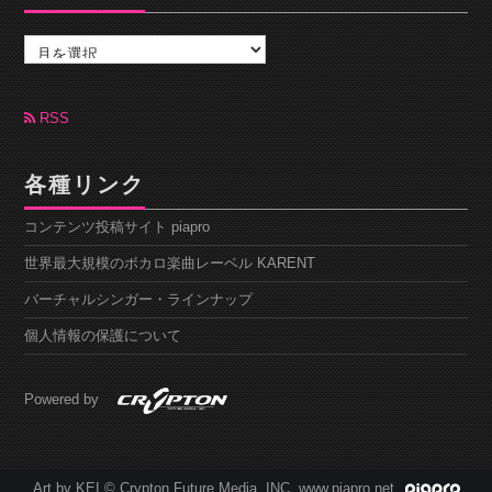
ア
ー
カ
イ
ブ
RSS
各種リンク
コンテンツ投稿サイト piapro
世界最大規模のボカロ楽曲レーベル KARENT
バーチャルシンガー・ラインナップ
個人情報の保護について
Powered by
Art by KEI © Crypton Future Media, INC. www.piapro.net