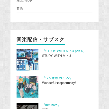
過去の記事
音楽
音楽配信・サブスク
『STUDY WITH MIKU part 6』
STUDY WITH MIKU
『ワンオポ VOL.22』
Wonderful★opportunity!
『ruminate』