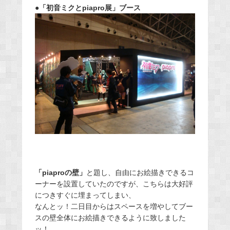
●「初音ミクとpiapro展」ブース
「piaproの壁」
と題し、自由にお絵描きできるコ
ーナーを設置していたのですが、こちらは大好評
につきすぐに埋まってしまい、
なんとッ！二日目からはスペースを増やしてブー
スの壁全体にお絵描きできるように致しました
ッ！