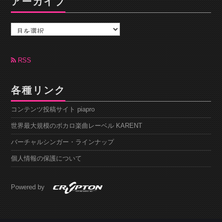
アーカイブ
ア
ー
カ
イ
ブ
RSS
各種リンク
コンテンツ投稿サイト piapro
世界最大規模のボカロ楽曲レーベル KARENT
バーチャルシンガー・ラインナップ
個人情報の保護について
Powered by