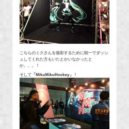
こちらのミクさんを撮影するために朝一でダッシ
ュしてくれた方もいたとかいなかったと
か。。。！
そして
「MikuMikuHockey」
！