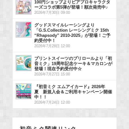
100円ショップよりピアプロキャラクタ
ーズコラボ第5弾が登場！順次発売中♪
2026年7月30日 09:00
グッドスマイルレーシングより
「G.S.Collection レーシングミク 15th
“Rhapsody” 2010-2025」が登場！ご予
約受付中！
2026年7月28日 12:00
プリントスイーツのプリロールより「初
音ミク」19周年記念ケーキ＆マカロンが
登場！現在予約受付中☆
2026年7月27日 15:00
『初音ミク エムアイカード』2026年
夏 新規入会＆ご利用キャンペーン開催
中！！
2026年7月24日 12:00