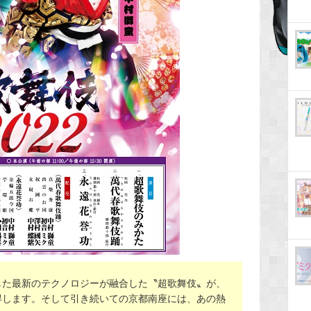
した最新のテクノロジーが融合した〝超歌舞伎〟が、
得します。そして引き続いての京都南座には、あの熱