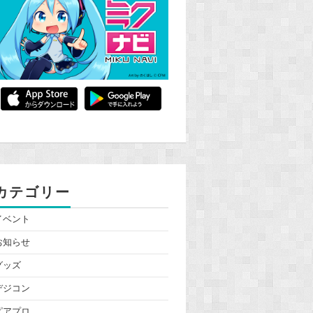
カテゴリー
イベント
お知らせ
グッズ
デジコン
ピアプロ