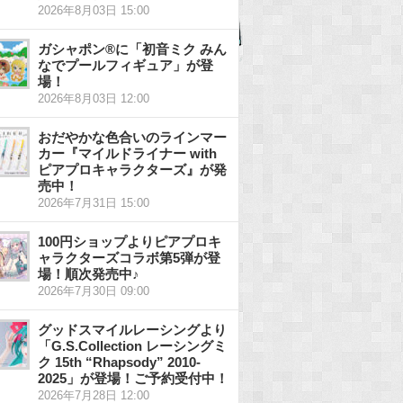
2026年8月03日 15:00
ガシャポン®に「初音ミク みん
なでプールフィギュア」が登
場！
2026年8月03日 12:00
おだやかな色合いのラインマー
カー『マイルドライナー with
ピアプロキャラクターズ』が発
売中！
2026年7月31日 15:00
100円ショップよりピアプロキ
ャラクターズコラボ第5弾が登
場！順次発売中♪
2026年7月30日 09:00
グッドスマイルレーシングより
「G.S.Collection レーシングミ
ク 15th “Rhapsody” 2010-
2025」が登場！ご予約受付中！
2026年7月28日 12:00