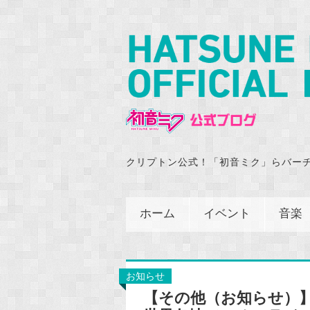
クリプトン公式！「初音ミク」らバー
ホーム
イベント
音楽
お知らせ
【その他（お知らせ）】