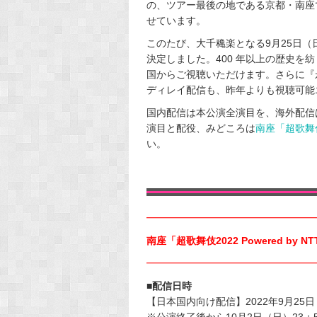
の、ツアー最後の地である京都・南座
せています。
このたび、大千穐楽となる9月25日（
決定しました。400 年以上の歴史を
国からご視聴いただけます。さらに『
ディレイ配信も、昨年よりも視聴可能
国内配信は本公演全演目を、海外配信
演目と配役、みどころは
南座「超歌舞伎2
い。
━━━━━━━━━━━━━━━━━
南座「超歌舞伎2022 Powered by NT
━━━━━━━━━━━━━━━━━
■配信日時
【日本国内向け配信】2022年9月25
※公演終了後から10月2日（日）23