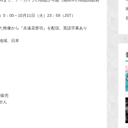
0：00～10月11日（火）23：59（JST）
録した映像から『永遠花誉功』を配信。英語字幕あり
地域、日本
）
で販売
せん