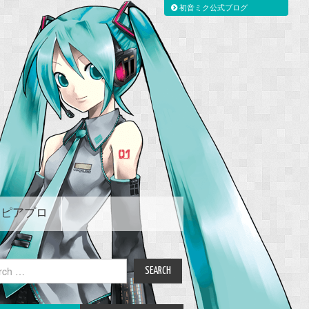
初音ミク公式ブログ
ピアプロ
ch