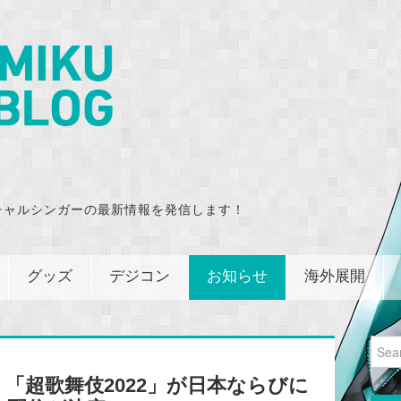
チャルシンガーの最新情報を発信します！
グッズ
デジコン
お知らせ
海外展開
Sear
for:
「超歌舞伎2022」が日本ならびに