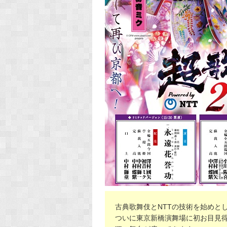
古典歌舞伎とNTTの技術を始めと
ついに東京新橋演舞場に初お目見