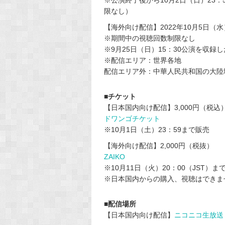
限なし）
【海外向け配信】2022年10月5日（水）
※期間中の視聴回数制限なし
※9月25日（日）15：30公演を収
※配信エリア：世界各地
配信エリア外：中華人民共和国の大陸
■チケット
【日本国内向け配信】3,000円（税込
ドワンゴチケット
※10月1日（土）23：59まで販売
【海外向け配信】2,000円（税抜）
ZAIKO
※10月11日（火）20：00（JST）ま
※日本国内からの購入、視聴はできま
■配信場所
【日本国内向け配信】
ニコニコ生放送