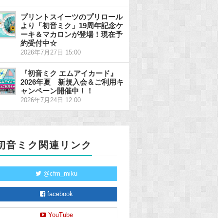
プリントスイーツのプリロール
より「初音ミク」19周年記念ケ
ーキ＆マカロンが登場！現在予
約受付中☆
2026年7月27日 15:00
『初音ミク エムアイカード』
2026年夏 新規入会＆ご利用キ
ャンペーン開催中！！
2026年7月24日 12:00
初音ミク関連リンク
@cfm_miku
facebook
YouTube