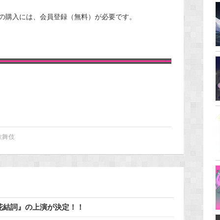
トの購入には、会員登録（無料）が必要です。
歌舞伎
『世界花結詞』の上演が決定！！