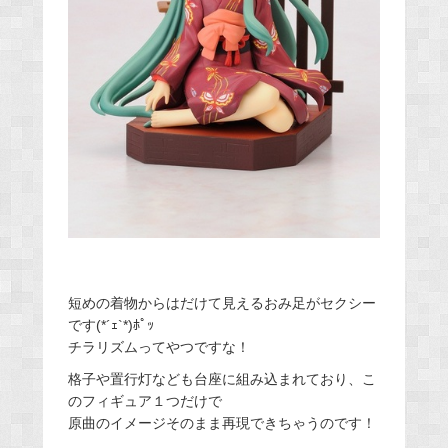
短めの着物からはだけて見えるおみ足がセクシー
です(*´ｪ`*)ﾎﾟｯ
チラリズムってやつですな！
格子や置行灯なども台座に組み込まれており、こ
のフィギュア１つだけで
原曲のイメージそのまま再現できちゃうのです！