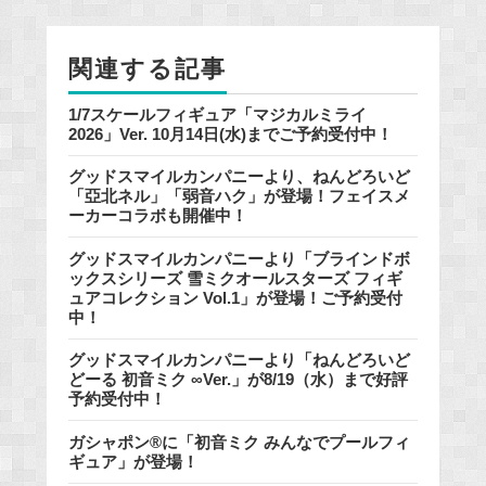
o
o
関連する記事
k
1/7スケールフィギュア「マジカルミライ
2026」Ver. 10月14日(水)までご予約受付中！
グッドスマイルカンパニーより、ねんどろいど
「亞北ネル」「弱音ハク」が登場！フェイスメ
ーカーコラボも開催中！
グッドスマイルカンパニーより「ブラインドボ
ックスシリーズ 雪ミクオールスターズ フィギ
ュアコレクション Vol.1」が登場！ご予約受付
中！
グッドスマイルカンパニーより「ねんどろいど
どーる 初音ミク ∞Ver.」が8/19（水）まで好評
予約受付中！
ガシャポン®に「初音ミク みんなでプールフィ
ギュア」が登場！