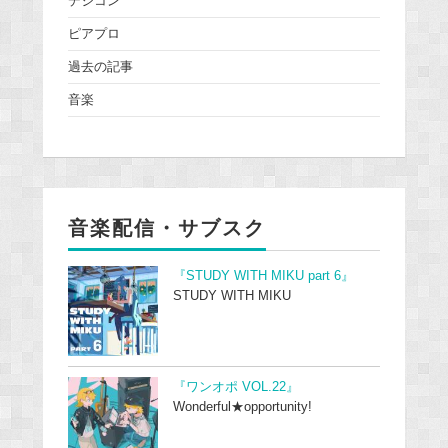
デジコン
ピアプロ
過去の記事
音楽
音楽配信・サブスク
『STUDY WITH MIKU part 6』
STUDY WITH MIKU
『ワンオポ VOL.22』
Wonderful★opportunity!