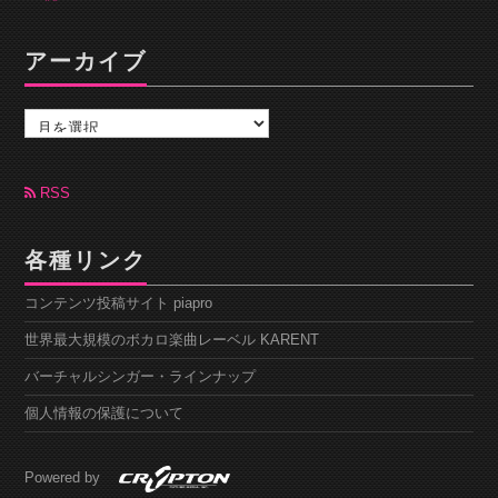
アーカイブ
ア
ー
カ
イ
ブ
RSS
各種リンク
コンテンツ投稿サイト piapro
世界最大規模のボカロ楽曲レーベル KARENT
バーチャルシンガー・ラインナップ
個人情報の保護について
Powered by