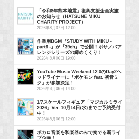
「令和8年熊本地震」復興支援企画実施
のお知らせ（HATSUNE MIKU
CHARITY PROJECT）
2026年8月07日 12:00
作業用BGM『STUDY WITH MIKU -
part6 -』が『39ch』で公開！ボサノバア
レンジシリーズの締めくくり！
2026年8月06日 19:00
YouTube Music Weekend 12.0のDay2ヘ
ッドライナーに「ポケモン feat. 初音ミ
ク」が参加決定！
2026年8月06日 14:00
1/7スケールフィギュア「マジカルミライ
2026」Ver. 10月14日(水)までご予約受付
中！
2026年8月06日 12:00
ボカロ音楽を和楽器のみで奏でる新ライ
ブ企画！