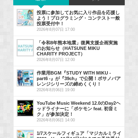
投票に参加してお気に入り作品を応援し
よう！プログラミング・コンテスト一般
投票受付中！
2026年8月07日 17:00
「令和8年熊本地震」復興支援企画実施
のお知らせ（HATSUNE MIKU
CHARITY PROJECT）
2026年8月07日 12:00
作業用BGM『STUDY WITH MIKU -
part6 -』が『39ch』で公開！ボサノバア
レンジシリーズの締めくくり！
2026年8月06日 19:00
YouTube Music Weekend 12.0のDay2ヘ
ッドライナーに「ポケモン feat. 初音ミ
ク」が参加決定！
2026年8月06日 14:00
1/7スケールフィギュア「マジカルミライ