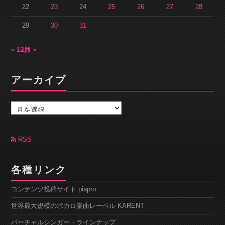
22
23
24
25
26
27
28
29
30
31
« 12月
2月 »
アーカイブ
ア
ー
カ
イ
ブ
RSS
各種リンク
コンテンツ投稿サイト piapro
世界最大規模のボカロ楽曲レーベル KARENT
バーチャルシンガー・ラインナップ