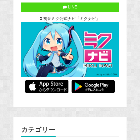
LINE
初音ミク公式ナビ「ミクナビ」
カテゴリー