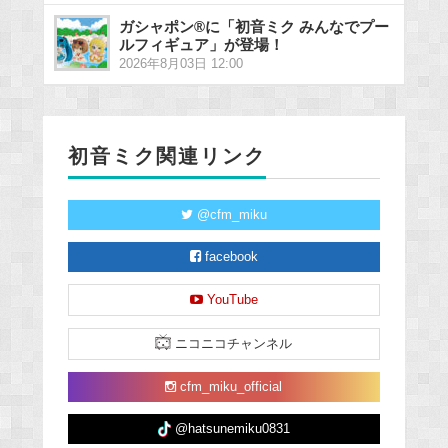
ガシャポン®に「初音ミク みんなでプー
ルフィギュア」が登場！
2026年8月03日 12:00
初音ミク関連リンク
@cfm_miku
facebook
YouTube
ニコニコチャンネル
cfm_miku_official
@hatsunemiku0831