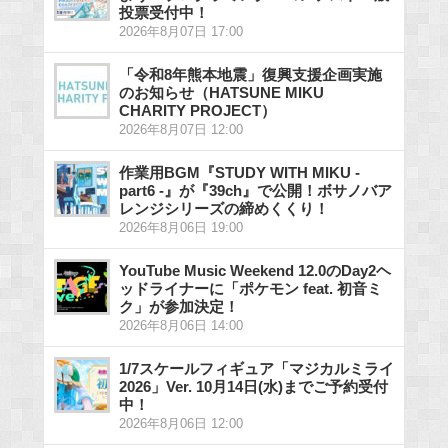
投票受付中！
2026年8月07日 17:00
「令和8年熊本地震」復興支援企画実施
のお知らせ（HATSUNE MIKU
CHARITY PROJECT）
2026年8月07日 12:00
作業用BGM『STUDY WITH MIKU -
part6 -』が『39ch』で公開！ボサノバア
レンジシリーズの締めくくり！
2026年8月06日 19:00
YouTube Music Weekend 12.0のDay2ヘ
ッドライナーに「ポケモン feat. 初音ミ
ク」が参加決定！
2026年8月06日 14:00
1/7スケールフィギュア「マジカルミライ
2026」Ver. 10月14日(水)までご予約受付
中！
2026年8月06日 12:00