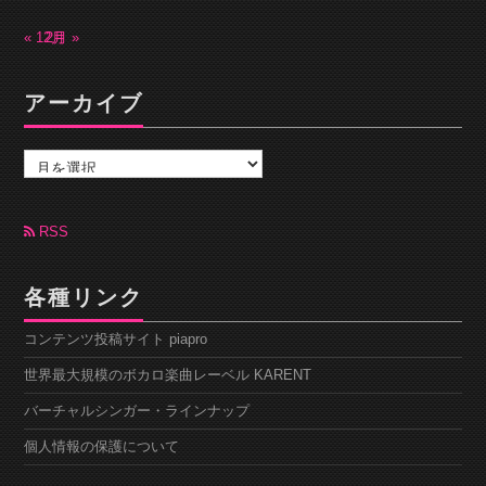
« 12月
2月 »
アーカイブ
ア
ー
カ
イ
ブ
RSS
各種リンク
コンテンツ投稿サイト piapro
世界最大規模のボカロ楽曲レーベル KARENT
バーチャルシンガー・ラインナップ
個人情報の保護について