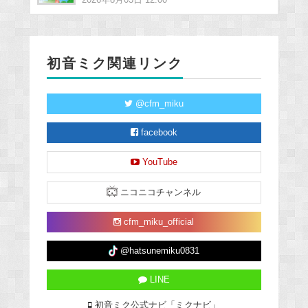
初音ミク関連リンク
@cfm_miku
facebook
YouTube
ニコニコチャンネル
cfm_miku_official
@hatsunemiku0831
LINE
初音ミク公式ナビ「ミクナビ」