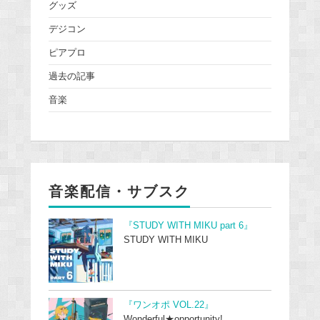
グッズ
デジコン
ピアプロ
過去の記事
音楽
音楽配信・サブスク
『STUDY WITH MIKU part 6』
STUDY WITH MIKU
『ワンオポ VOL.22』
Wonderful★opportunity!