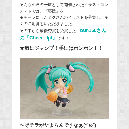
そんな企画の一環として開催されたイラストコン
テストでは、『応援』を
モチーフにしたミクさんのイラストを募集し、多
くのご応募をいただきました。
bun150さん
その中から最優秀賞を受賞した、
の『Cheer Up!』
です！
元気にジャンプ！手にはポンポン！！
へそチラがたまらんですなぁ(*´ω`)