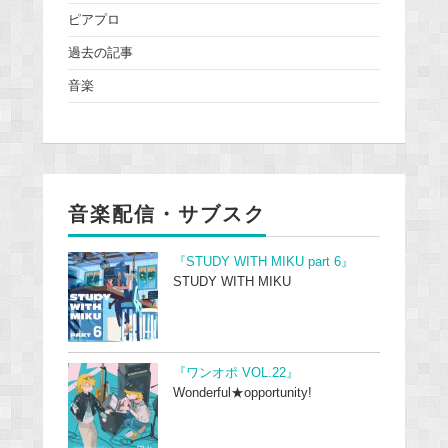
ピアプロ
過去の記事
音楽
音楽配信・サブスク
『STUDY WITH MIKU part 6』
STUDY WITH MIKU
『ワンオポ VOL.22』
Wonderful★opportunity!