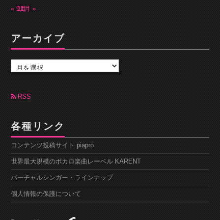
« 9月
11月 »
アーカイブ
ア
ー
カ
イ
ブ
RSS
各種リンク
コンテンツ投稿サイト piapro
世界最大規模のボカロ楽曲レーベル KARENT
バーチャルシンガー・ラインナップ
個人情報の保護について