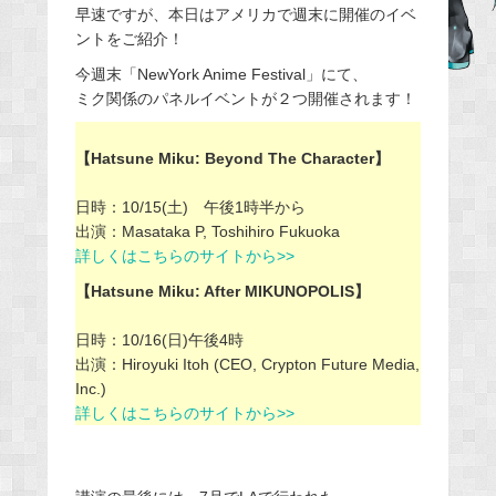
早速ですが、本日はアメリカで週末に開催のイベ
e
ントをご紹介！
b
今週末「NewYork Anime Festival」にて、
o
ミク関係のパネルイベントが２つ開催されます！
o
k
【Hatsune Miku: Beyond The Character】
日時：10/15(土) 午後1時半から
出演：Masataka P, Toshihiro Fukuoka
詳しくはこちらのサイトから>>
【Hatsune Miku: After MIKUNOPOLIS】
日時：10/16(日)午後4時
出演：Hiroyuki Itoh (CEO, Crypton Future Media,
Inc.)
詳しくはこちらのサイトから>>