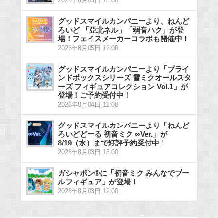
2026年8月05日 18:00
グッドスマイルカンパニーより、ねんど
ろいど 「亞北ネル」「弱音ハク」が登
場！フェイスメーカーコラボも開催中！
2026年8月05日 12:00
グッドスマイルカンパニーより「ブライ
ンドボックスシリーズ 雪ミクオールスタ
ーズ フィギュアコレクション Vol.1」が
登場！ご予約受付中！
2026年8月04日 12:00
グッドスマイルカンパニーより「ねんど
ろいどどーる 初音ミク ∞Ver.」が
8/19（水）まで好評予約受付中！
2026年8月03日 15:00
ガシャポン®に「初音ミク みんなでプー
ルフィギュア」が登場！
2026年8月03日 12:00