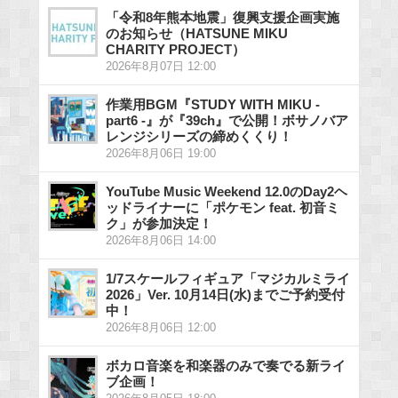
「令和8年熊本地震」復興支援企画実施
のお知らせ（HATSUNE MIKU
CHARITY PROJECT）
2026年8月07日 12:00
作業用BGM『STUDY WITH MIKU -
part6 -』が『39ch』で公開！ボサノバア
レンジシリーズの締めくくり！
2026年8月06日 19:00
YouTube Music Weekend 12.0のDay2ヘ
ッドライナーに「ポケモン feat. 初音ミ
ク」が参加決定！
2026年8月06日 14:00
1/7スケールフィギュア「マジカルミライ
2026」Ver. 10月14日(水)までご予約受付
中！
2026年8月06日 12:00
ボカロ音楽を和楽器のみで奏でる新ライ
ブ企画！