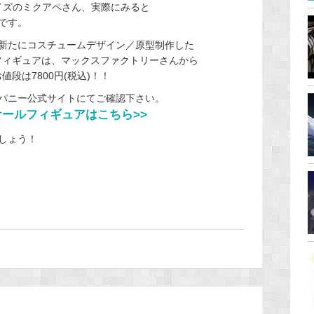
イズのミクアペさん、実際にみると
です。
新たにコスチュームデザイン／原型制作した
ルフィギュアは、マックスファクトリーさんから
値段は7800円(税込)！！
パニー公式サイトにてご確認下さい。
ケールフィギュアはこちら>>
しょう！