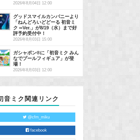
2026年8月04日 12:00
グッドスマイルカンパニーより
「ねんどろいどどーる 初音ミ
ク ∞Ver.」が8/19（水）まで好
評予約受付中！
2026年8月03日 15:00
ガシャポン®に「初音ミク みん
なでプールフィギュア」が登
場！
2026年8月03日 12:00
初音ミク関連リンク
@cfm_miku
facebook