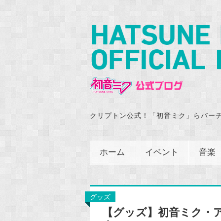
クリプトン公式！「初音ミク」らバー
ホーム
イベント
音楽
グッズ
【グッズ】初音ミク・