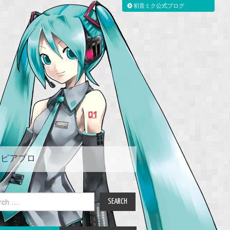
初音ミク公式ブログ
ピアプロ
ch