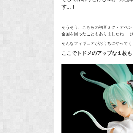
す...！
そうそう、こちらの初音ミク・アペン
全国を回ったこともありましたね...
そんなフィギュアがおうちにやってく
ここでトドメのアップな１枚も