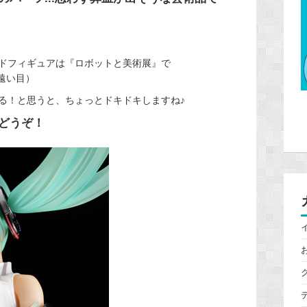
ドフィギュアは『ロボットと美術展』で
（遠い目）
る！と思うと、ちょっとドキドキしますね♪
どうぞ！