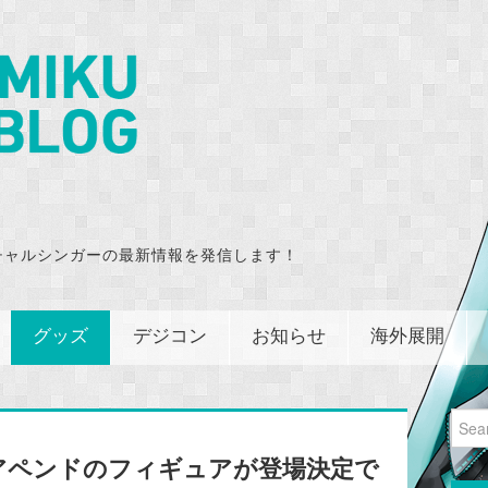
チャルシンガーの最新情報を発信します！
グッズ
デジコン
お知らせ
海外展開
Sear
for:
アペンドのフィギュアが登場決定で