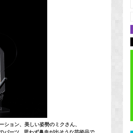
ーション、美しい姿勢のミクさん、
パーツ...思わず鼻血が出そうな芸術品で