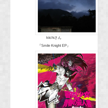
kiichiさん
『Smile Knight EP』