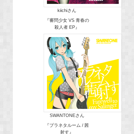
kiichiさん
『審問少女 VS 青春の
殺人者 EP』
SWANTONEさん
『プラネタルーム / 茜
射す』