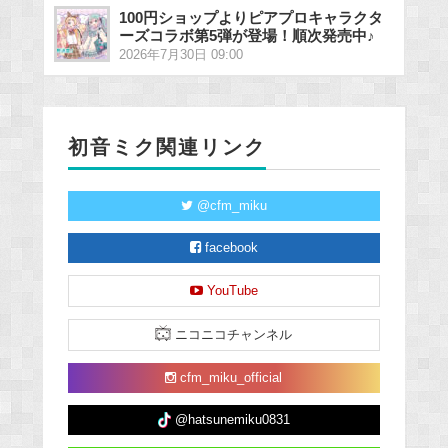
100円ショップよりピアプロキャラクタ
ーズコラボ第5弾が登場！順次発売中♪
2026年7月30日 09:00
初音ミク関連リンク
@cfm_miku
facebook
YouTube
ニコニコチャンネル
cfm_miku_official
@hatsunemiku0831