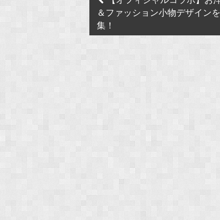
【オフィシャルコラボ】お
navigation
＆ファッション小物デザイン
集！