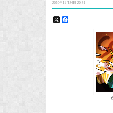
2010年11月24日 20:51
X
F
a
c
e
b
o
o
k