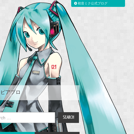
初音ミク公式ブログ
ピアプロ
ch