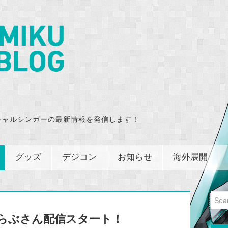
チャルシンガーの最新情報を発信します！
グッズ
デジコン
お知らせ
海外展開
Sear
for:
ろくらぶさん配信スタート！