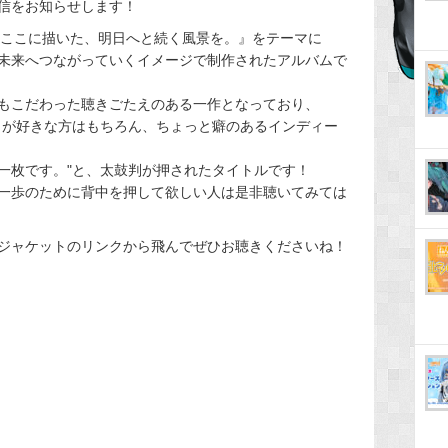
信をお知らせします！
『－ここに描いた、明日へと続く風景を。』をテーマに
未来へつながっていくイメージで制作されたアルバムで
もこだわった聴きごたえのある一作となっており、
クが好きな方はもちろん、ちょっと癖のあるインディー
一枚です。"と、太鼓判が押されたタイトルです！
一歩のために背中を押して欲しい人は是非聴いてみては
ジャケットのリンクから飛んでぜひお聴きくださいね！