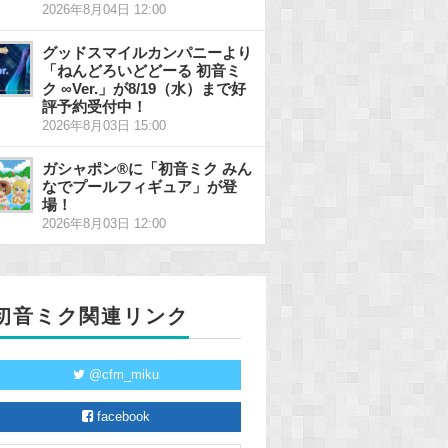
2026年8月04日 12:00
グッドスマイルカンパニーより
「ねんどろいどどーる 初音ミ
ク ∞Ver.」が8/19（水）まで好
評予約受付中！
2026年8月03日 15:00
ガシャポン®に「初音ミク みん
なでプールフィギュア」が登
場！
2026年8月03日 12:00
初音ミク関連リンク
@cfm_miku
facebook