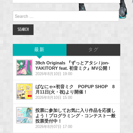
Search
for:
最新
タグ
39ch Originals 『ずっとアタシ / jon-
YAKITORY feat. 初音ミク』MV公開！
2026年8月10日 19:00
ばなにゃ×初音ミク POPUP SHOP 8
月11日(火・祝)より開催！
2026年8月10日 15:00
投票に参加してお気に入り作品を応援し
よう！プログラミング・コンテスト一般
投票受付中！
2026年8月07日 17:00