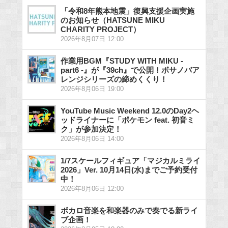
「令和8年熊本地震」復興支援企画実施
のお知らせ（HATSUNE MIKU
CHARITY PROJECT）
2026年8月07日 12:00
作業用BGM『STUDY WITH MIKU -
part6 -』が『39ch』で公開！ボサノバア
レンジシリーズの締めくくり！
2026年8月06日 19:00
YouTube Music Weekend 12.0のDay2ヘ
ッドライナーに「ポケモン feat. 初音ミ
ク」が参加決定！
2026年8月06日 14:00
1/7スケールフィギュア「マジカルミライ
2026」Ver. 10月14日(水)までご予約受付
中！
2026年8月06日 12:00
ボカロ音楽を和楽器のみで奏でる新ライ
ブ企画！