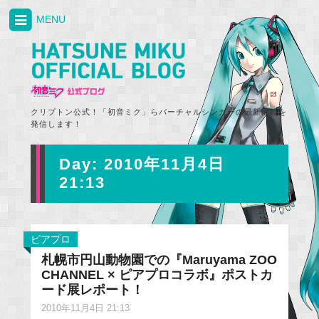
MENU
クリプトン公式！「初音ミク」らバーチャルシンガーの最新情報を
発信します！
Day:
2010年11月4日
21:13
ピアプロ
札幌市円山動物園での『Maruyama ZOO
CHANNEL × ピアプロコラボ』ポストカ
ード展レポート！
2010年11月4日 21:13