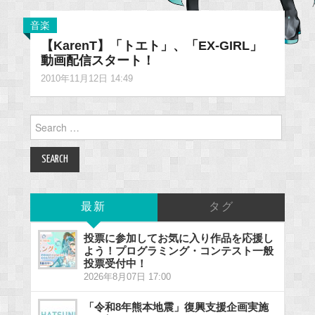
音楽
【KarenT】「トエト」、「EX-GIRL」
動画配信スタート！
2010年11月12日 14:49
Search
for:
最新
タグ
投票に参加してお気に入り作品を応援し
よう！プログラミング・コンテスト一般
投票受付中！
2026年8月07日 17:00
「令和8年熊本地震」復興支援企画実施