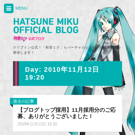
MENU
クリプトン公式！「初音ミク」らバーチャルシンガーの最新情報を
発信します！
Day:
2010年11月12日
19:20
過去の記事
【ブログトップ採用】11月採用分のご応
募、ありがとうございました！
2010年11月12日 19:20