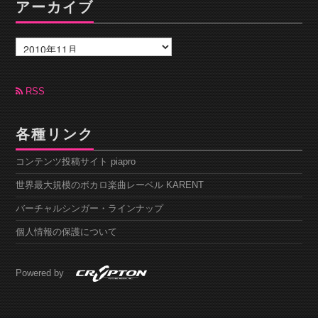
アーカイブ
ア
ー
カ
イ
ブ
RSS
各種リンク
コンテンツ投稿サイト piapro
世界最大規模のボカロ楽曲レーベル KARENT
バーチャルシンガー・ラインナップ
個人情報の保護について
Powered by