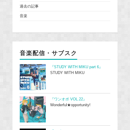
過去の記事
音楽
音楽配信・サブスク
『STUDY WITH MIKU part 6』
STUDY WITH MIKU
『ワンオポ VOL.22』
Wonderful★opportunity!