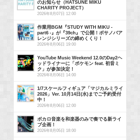
のお知らせ（HATSUNE MIKU
CHARITY PROJECT）
2026年8月07日 12:00
作業用BGM『STUDY WITH MIKU -
part6 -』が『39ch』で公開！ボサノバア
レンジシリーズの締めくくり！
2026年8月06日 19:00
YouTube Music Weekend 12.0のDay2ヘ
ッドライナーに「ポケモン feat. 初音ミ
ク」が参加決定！
2026年8月06日 14:00
1/7スケールフィギュア「マジカルミライ
2026」Ver. 10月14日(水)までご予約受付
中！
2026年8月06日 12:00
ボカロ音楽を和楽器のみで奏でる新ライ
ブ企画！
2026年8月05日 18:00