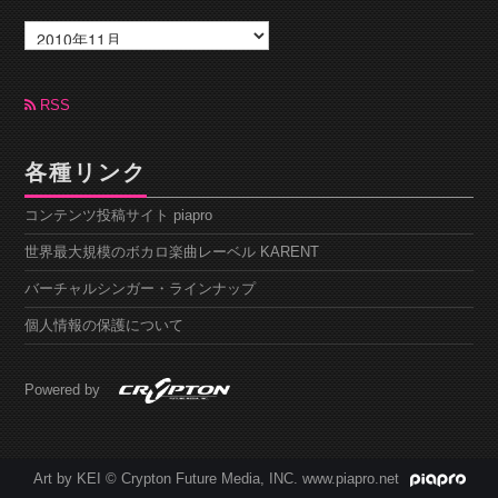
ア
ー
カ
イ
ブ
RSS
各種リンク
コンテンツ投稿サイト piapro
世界最大規模のボカロ楽曲レーベル KARENT
バーチャルシンガー・ラインナップ
個人情報の保護について
Powered by
Art by KEI © Crypton Future Media, INC. www.piapro.net