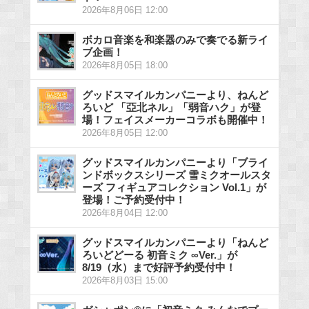
2026年8月06日 12:00
ボカロ音楽を和楽器のみで奏でる新ライ
ブ企画！
2026年8月05日 18:00
グッドスマイルカンパニーより、ねんど
ろいど 「亞北ネル」「弱音ハク」が登
場！フェイスメーカーコラボも開催中！
2026年8月05日 12:00
グッドスマイルカンパニーより「ブライ
ンドボックスシリーズ 雪ミクオールスタ
ーズ フィギュアコレクション Vol.1」が
登場！ご予約受付中！
2026年8月04日 12:00
グッドスマイルカンパニーより「ねんど
ろいどどーる 初音ミク ∞Ver.」が
8/19（水）まで好評予約受付中！
2026年8月03日 15:00