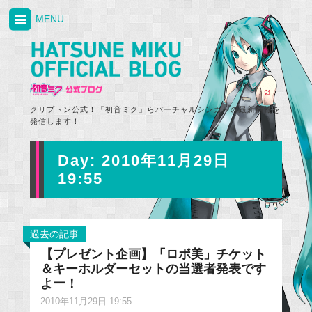
MENU
クリプトン公式！「初音ミク」らバーチャルシンガーの最新情報を
発信します！
Day:
2010年11月29日
19:55
過去の記事
【プレゼント企画】「ロボ美」チケット
＆キーホルダーセットの当選者発表です
よー！
2010年11月29日 19:55