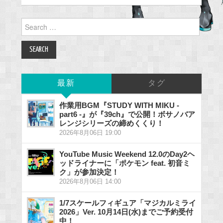
Search
for:
最新
タグ
作業用BGM『STUDY WITH MIKU -
part6 -』が『39ch』で公開！ボサノバア
レンジシリーズの締めくくり！
2026年8月06日 19:00
YouTube Music Weekend 12.0のDay2ヘ
ッドライナーに「ポケモン feat. 初音ミ
ク」が参加決定！
2026年8月06日 14:00
1/7スケールフィギュア「マジカルミライ
2026」Ver. 10月14日(水)までご予約受付
中！