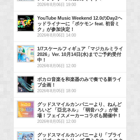
2026年8月06日 19:00
YouTube Music Weekend 12.0のDay2ヘ
ッドライナーに「ポケモン feat. 初音ミ
ク」が参加決定！
2026年8月06日 14:00
1/7スケールフィギュア「マジカルミライ
2026」Ver. 10月14日(水)までご予約受付
中！
2026年8月06日 12:00
ボカロ音楽を和楽器のみで奏でる新ライ
ブ企画！
2026年8月05日 18:00
グッドスマイルカンパニーより、ねんど
ろいど 「亞北ネル」「弱音ハク」が登
場！フェイスメーカーコラボも開催中！
2026年8月05日 12:00
グッドスマイルカンパニーより「ブライ