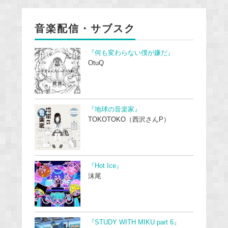
音楽配信・サブスク
『何も変わらない僕が嫌だ』
OtuQ
『地球の音楽家』
TOKOTOKO（西沢さんP）
『Hot Ice』
沫尾
『STUDY WITH MIKU part 6』