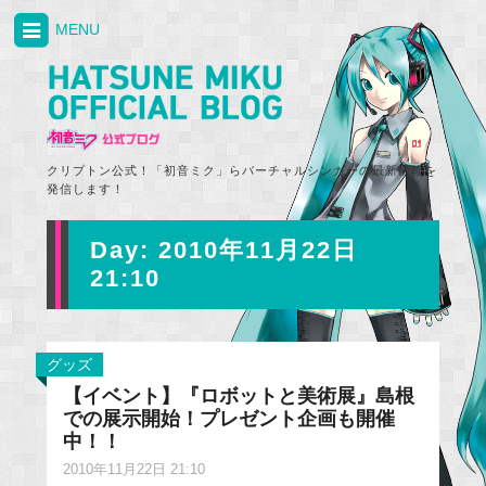
MENU
クリプトン公式！「初音ミク」らバーチャルシンガーの最新情報を
発信します！
Day:
2010年11月22日
21:10
グッズ
【イベント】『ロボットと美術展』島根
での展示開始！プレゼント企画も開催
中！！
2010年11月22日 21:10