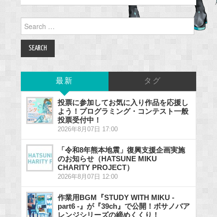
Search
for:
最新
タグ
投票に参加してお気に入り作品を応援し
よう！プログラミング・コンテスト一般
投票受付中！
2026年8月07日 17:00
「令和8年熊本地震」復興支援企画実施
のお知らせ（HATSUNE MIKU
CHARITY PROJECT）
2026年8月07日 12:00
作業用BGM『STUDY WITH MIKU -
part6 -』が『39ch』で公開！ボサノバア
レンジシリーズの締めくくり！