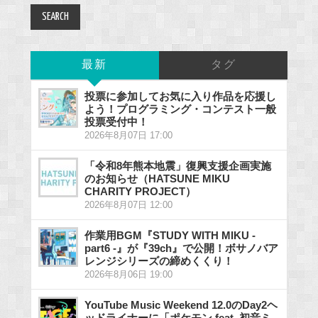
最新
タグ
投票に参加してお気に入り作品を応援し
よう！プログラミング・コンテスト一般
投票受付中！
2026年8月07日 17:00
「令和8年熊本地震」復興支援企画実施
のお知らせ（HATSUNE MIKU
CHARITY PROJECT）
2026年8月07日 12:00
作業用BGM『STUDY WITH MIKU -
part6 -』が『39ch』で公開！ボサノバア
レンジシリーズの締めくくり！
2026年8月06日 19:00
YouTube Music Weekend 12.0のDay2ヘ
ッドライナーに「ポケモン feat. 初音ミ