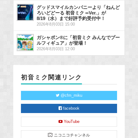
グッドスマイルカンパニーより「ねんど
ろいどどーる 初音ミク ∞Ver.」が
8/19（水）まで好評予約受付中！
2026年8月03日 15:00
ガシャポン®に「初音ミク みんなでプー
ルフィギュア」が登場！
2026年8月03日 12:00
初音ミク関連リンク
@cfm_miku
facebook
YouTube
ニコニコチャンネル