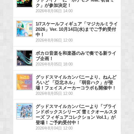
ク」が参加決定！
2026年8月06日 14:00
1/7スケールフィギュア「マジカルミライ
2026」Ver. 10月14日(水)までご予約受付
中！
2026年8月06日 12:00
ボカロ音楽を和楽器のみで奏でる新ライ
ブ企画！
2026年8月05日 18:00
グッドスマイルカンパニーより、ねんど
ろいど 「亞北ネル」「弱音ハク」が登
場！フェイスメーカーコラボも開催中！
2026年8月05日 12:00
グッドスマイルカンパニーより「ブライ
ンドボックスシリーズ 雪ミクオールスタ
ーズ フィギュアコレクション Vol.1」が
登場！ご予約受付中！
2026年8月04日 12:00