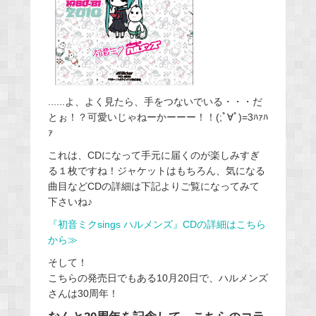
......よ、よく見たら、手をつないでいる・・・だ
とぉ！？可愛いじゃねーかーーー！！(;ﾟ∀ﾟ)=3ﾊｧﾊ
ｧ
これは、CDになって手元に届くのが楽しみすぎ
る１枚ですね！ジャケットはもちろん、気になる
曲目などCDの詳細は下記よりご覧になってみて
下さいね♪
『初音ミクsings ハルメンズ』CDの詳細はこちら
から≫
そして！
こちらの発売日でもある10月20日で、ハルメンズ
さんは30周年！