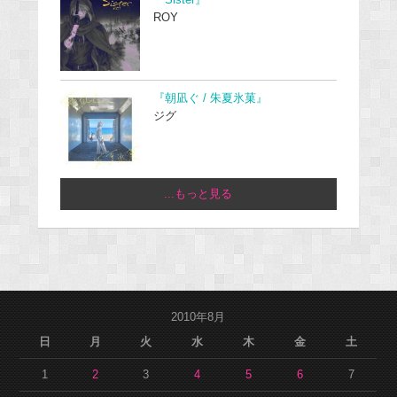
ROY
『朝凪ぐ / 朱夏氷菓』
ジグ
...もっと見る
2010年8月
日
月
火
水
木
金
土
1
2
3
4
5
6
7