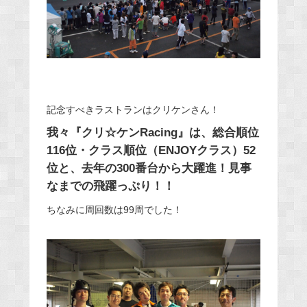
記念すべきラストランはクリケンさん！
我々『クリ☆ケンRacing』は、総合順位
116位・クラス順位（ENJOYクラス）52
位と、去年の300番台から大躍進！見事
なまでの飛躍っぷり！！
ちなみに周回数は99周でした！