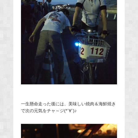
一生懸命走った後には、美味しい焼肉＆海鮮焼き
で次の元気をチャ～ジ(*´∀`)♪