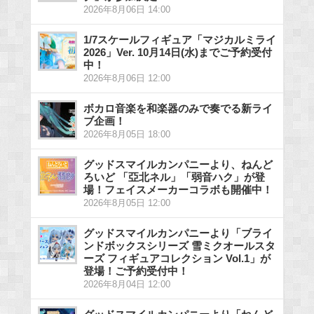
2026年8月06日 14:00
1/7スケールフィギュア「マジカルミライ
2026」Ver. 10月14日(水)までご予約受付
中！
2026年8月06日 12:00
ボカロ音楽を和楽器のみで奏でる新ライ
ブ企画！
2026年8月05日 18:00
グッドスマイルカンパニーより、ねんど
ろいど 「亞北ネル」「弱音ハク」が登
場！フェイスメーカーコラボも開催中！
2026年8月05日 12:00
グッドスマイルカンパニーより「ブライ
ンドボックスシリーズ 雪ミクオールスタ
ーズ フィギュアコレクション Vol.1」が
登場！ご予約受付中！
2026年8月04日 12:00