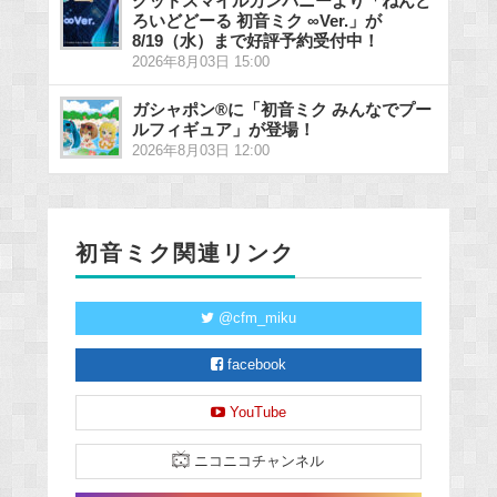
グッドスマイルカンパニーより「ねんど
ろいどどーる 初音ミク ∞Ver.」が
8/19（水）まで好評予約受付中！
2026年8月03日 15:00
ガシャポン®に「初音ミク みんなでプー
ルフィギュア」が登場！
2026年8月03日 12:00
初音ミク関連リンク
@cfm_miku
facebook
YouTube
ニコニコチャンネル