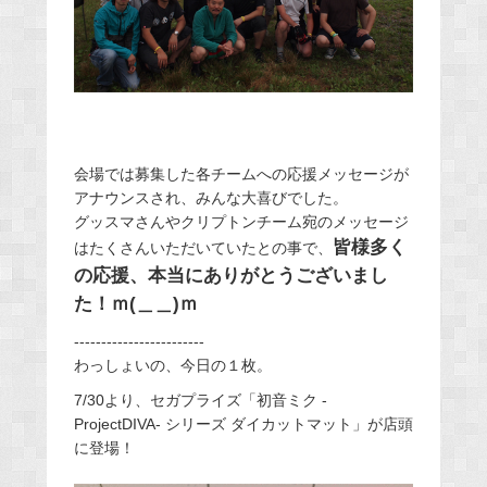
会場では募集した各チームへの応援メッセージが
アナウンスされ、みんな大喜びでした。
グッスマさんやクリプトンチーム宛のメッセージ
皆様多く
はたくさんいただいていたとの事で、
の応援、本当にありがとうございまし
た！ｍ(＿＿)ｍ
------------------------
わっしょいの、今日の１枚。
7/30より、セガプライズ「初音ミク -
ProjectDIVA- シリーズ ダイカットマット」が店頭
に登場！