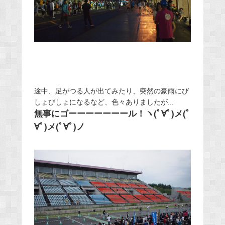
途中、足がつる人が出てみたり、突然の豪雨にび
しょびしょになるなど、色々ありましたが...
無事にゴーーーーーーール！ヽ(ﾟ∀ﾟ)メ(ﾟ
∀ﾟ)メ(ﾟ∀ﾟ)ノ