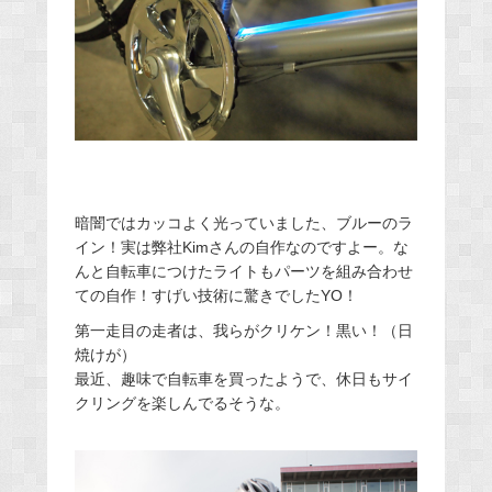
暗闇ではカッコよく光っていました、ブルーのラ
イン！実は弊社Kimさんの自作なのですよー。な
んと自転車につけたライトもパーツを組み合わせ
ての自作！すげい技術に驚きでしたYO！
第一走目の走者は、我らがクリケン！黒い！（日
焼けが）
最近、趣味で自転車を買ったようで、休日もサイ
クリングを楽しんでるそうな。