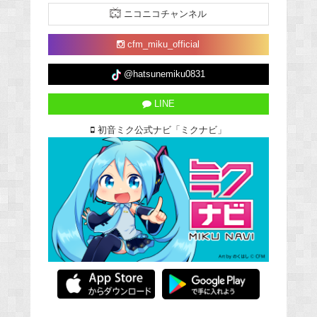
ニコニコチャンネル
cfm_miku_official
@hatsunemiku0831
LINE
初音ミク公式ナビ「ミクナビ」