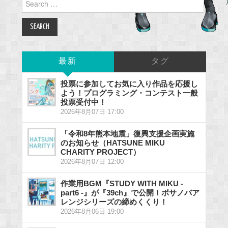
for:
最新
タグ
投票に参加してお気に入り作品を応援し
よう！プログラミング・コンテスト一般
投票受付中！
2026年8月07日 17:00
「令和8年熊本地震」復興支援企画実施
のお知らせ（HATSUNE MIKU
CHARITY PROJECT）
2026年8月07日 12:00
作業用BGM『STUDY WITH MIKU -
part6 -』が『39ch』で公開！ボサノバア
レンジシリーズの締めくくり！
2026年8月06日 19:00