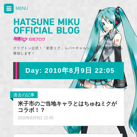
MENU
クリプトン公式！「初音ミク」らバーチャルシンガーの最新情報を
発信します！
Day:
2010年8月9日 22:05
過去の記事
米子市のご当地キャラとはちゅねミクが
コラボ！？
2010年8月9日 22:05
Search