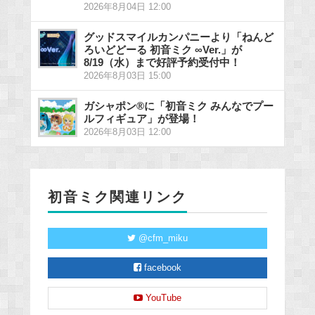
2026年8月04日 12:00
グッドスマイルカンパニーより「ねんど
ろいどどーる 初音ミク ∞Ver.」が
8/19（水）まで好評予約受付中！
2026年8月03日 15:00
ガシャポン®に「初音ミク みんなでプー
ルフィギュア」が登場！
2026年8月03日 12:00
初音ミク関連リンク
@cfm_miku
facebook
YouTube