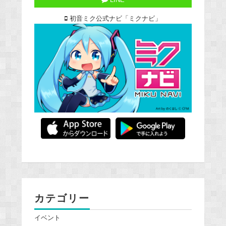
LINE
初音ミク公式ナビ「ミクナビ」
カテゴリー
イベント