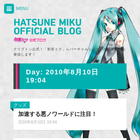
MENU
クリプトン公式！「初音ミク」らバーチャルシンガーの最新情報を
発信します！
Day:
2010年8月10日
19:04
グッズ
加速する悪ノワールドに注目！
2010年8月10日 19:04