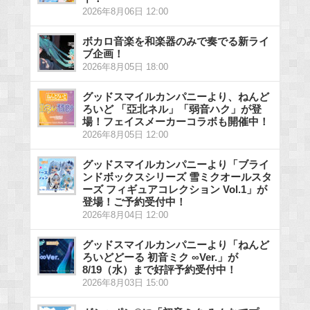
2026年8月06日 12:00
ボカロ音楽を和楽器のみで奏でる新ライ
ブ企画！
2026年8月05日 18:00
グッドスマイルカンパニーより、ねんど
ろいど 「亞北ネル」「弱音ハク」が登
場！フェイスメーカーコラボも開催中！
2026年8月05日 12:00
グッドスマイルカンパニーより「ブライ
ンドボックスシリーズ 雪ミクオールスタ
ーズ フィギュアコレクション Vol.1」が
登場！ご予約受付中！
2026年8月04日 12:00
グッドスマイルカンパニーより「ねんど
ろいどどーる 初音ミク ∞Ver.」が
8/19（水）まで好評予約受付中！
2026年8月03日 15:00