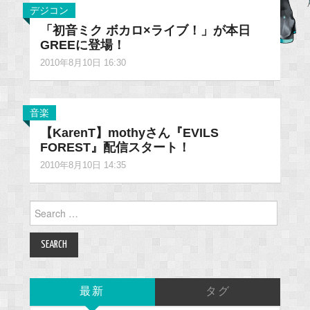
デジコン
「初音ミク ボカロ×ライブ！」が本日
GREEに登場！
2010年8月10日 16:30
音楽
【KarenT】mothyさん『EVILS
FOREST』配信スタート！
2010年8月10日 14:35
Search
for:
最新
タグ