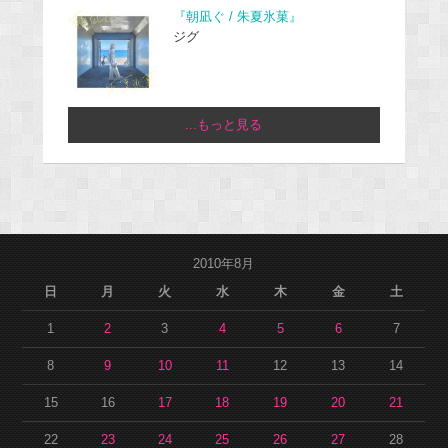
『朝凪ぐ / 朱夏氷菓』
ジグ
...もっと見る
2010年8月
日
月
火
水
木
金
土
1
2
3
4
5
6
7
8
9
10
11
12
13
14
15
16
17
18
19
20
21
22
23
24
25
26
27
28