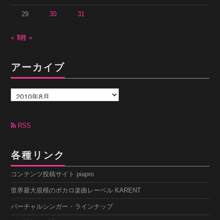
29
30
31
« 7月
9月 »
アーカイブ
ア
ー
カ
イ
ブ
RSS
各種リンク
コンテンツ投稿サイト piapro
世界最大規模のボカロ楽曲レーベル KARENT
バーチャルシンガー・ラインナップ