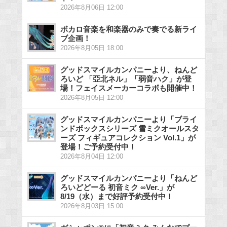
2026年8月06日 12:00
ボカロ音楽を和楽器のみで奏でる新ライ
ブ企画！
2026年8月05日 18:00
グッドスマイルカンパニーより、ねんど
ろいど 「亞北ネル」「弱音ハク」が登
場！フェイスメーカーコラボも開催中！
2026年8月05日 12:00
グッドスマイルカンパニーより「ブライ
ンドボックスシリーズ 雪ミクオールスタ
ーズ フィギュアコレクション Vol.1」が
登場！ご予約受付中！
2026年8月04日 12:00
グッドスマイルカンパニーより「ねんど
ろいどどーる 初音ミク ∞Ver.」が
8/19（水）まで好評予約受付中！
2026年8月03日 15:00