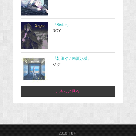
『Sister』
ROY
『朝凪ぐ / 朱夏氷菓』
ジグ
...もっと見る
2010年8月