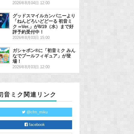
2026年8月04日 12:00
グッドスマイルカンパニーより
「ねんどろいどどーる 初音ミ
ク ∞Ver.」が8/19（水）まで好
評予約受付中！
2026年8月03日 15:00
ガシャポン®に「初音ミク みん
なでプールフィギュア」が登
場！
2026年8月03日 12:00
初音ミク関連リンク
@cfm_miku
facebook