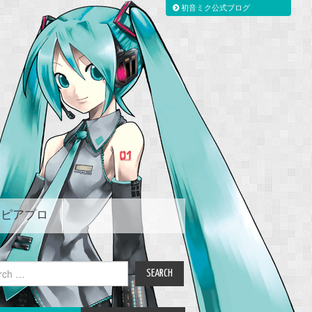
初音ミク公式ブログ
ピアプロ
ch