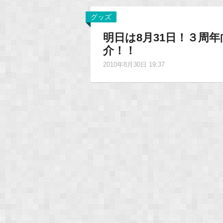
グッズ
明日は8月31日！３周
介！！
2010年8月30日 19:37