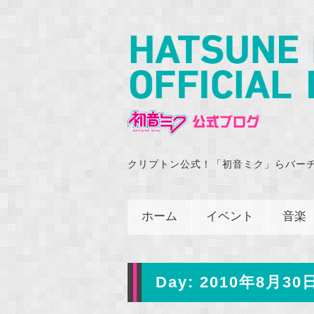
クリプトン公式！「初音ミク」らバー
ホーム
イベント
音楽
Day:
2010年8月30日