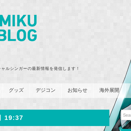
チャルシンガーの最新情報を発信します！
グッズ
デジコン
お知らせ
海外展開
Sear
 19:37
for: