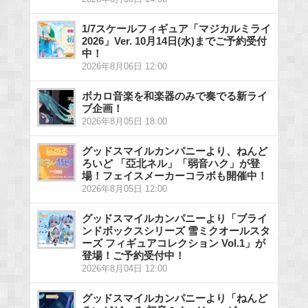
1/7スケールフィギュア「マジカルミライ
2026」Ver. 10月14日(水)までご予約受付
中！
2026年8月06日 12:00
ボカロ音楽を和楽器のみで奏でる新ライ
ブ企画！
2026年8月05日 18:00
グッドスマイルカンパニーより、ねんど
ろいど 「亞北ネル」「弱音ハク」が登
場！フェイスメーカーコラボも開催中！
2026年8月05日 12:00
グッドスマイルカンパニーより「ブライ
ンドボックスシリーズ 雪ミクオールスタ
ーズ フィギュアコレクション Vol.1」が
登場！ご予約受付中！
2026年8月04日 12:00
グッドスマイルカンパニーより「ねんど