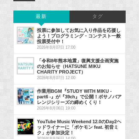
最新
タグ
投票に参加してお気に入り作品を応援し
よう！プログラミング・コンテスト一般
投票受付中！
2026年8月07日 17:00
「令和8年熊本地震」復興支援企画実施
のお知らせ（HATSUNE MIKU
CHARITY PROJECT）
2026年8月07日 12:00
作業用BGM『STUDY WITH MIKU -
part6 -』が『39ch』で公開！ボサノバア
レンジシリーズの締めくくり！
2026年8月06日 19:00
YouTube Music Weekend 12.0のDay2ヘ
ッドライナーに「ポケモン feat. 初音ミ
ク」が参加決定！
2026年8月06日 14:00