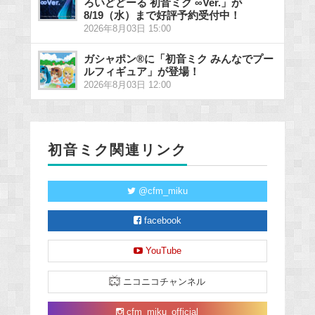
ろいどどーる 初音ミク ∞Ver.」が
8/19（水）まで好評予約受付中！
2026年8月03日 15:00
ガシャポン®に「初音ミク みんなでプー
ルフィギュア」が登場！
2026年8月03日 12:00
初音ミク関連リンク
@cfm_miku
facebook
YouTube
ニコニコチャンネル
cfm_miku_official