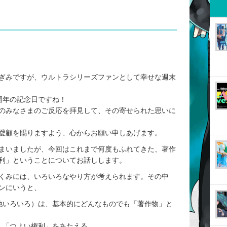
ぎみですが、ウルトラシリーズファンとして幸せな週末
周年の記念日ですね！
のみなさまのご反応を拝見して、その寄せられた思いに
ご愛顧を賜りますよう、心からお願い申しあげます。
まいましたが、今回はこれまで何度もふれてきた、著作
利」ということについてお話しします。
くみには、いろいろなやり方が考えられます。その中
ンにいうと、
いろいろ）は、基本的にどんなものでも「著作物」と
「つよい権利」をあたえる。