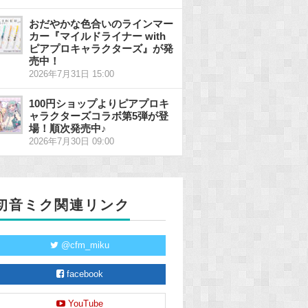
おだやかな色合いのラインマー
カー『マイルドライナー with
ピアプロキャラクターズ』が発
売中！
2026年7月31日 15:00
100円ショップよりピアプロキ
ャラクターズコラボ第5弾が登
場！順次発売中♪
2026年7月30日 09:00
初音ミク関連リンク
@cfm_miku
facebook
YouTube