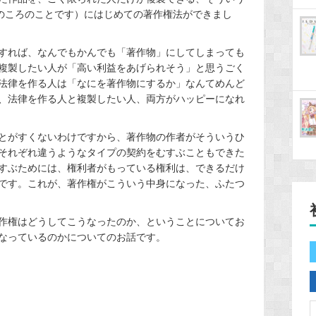
前のころのことです）にはじめての著作権法ができまし
すれば、なんでもかんでも「著作物」にしてしまっても
複製したい人が「高い利益をあげられそう」と思うごく
法律を作る人は「なにを著作物にするか」なんてめんど
、法律を作る人と複製したい人、両方がハッピーになれ
とがすくないわけですから、著作物の作者がそういうひ
それぞれ違うようなタイプの契約をむすぶこともできた
すぶためには、権利者がもっている権利は、できるだけ
です。これが、著作権がこういう中身になった、ふたつ
作権はどうしてこうなったのか、ということについてお
なっているのかについてのお話です。