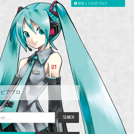
初音ミク公式ブログ
ピアプロ
ch