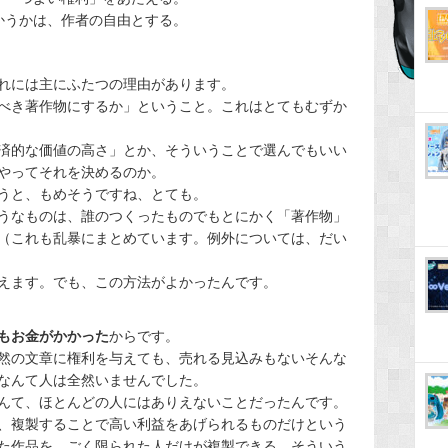
うかは、作者の自由とする。
れには主にふたつの理由があります。
べき著作物にするか」ということ。これはとてもむずか
済的な価値の高さ」とか、そういうことで選んでもいい
やってそれを決めるのか。
うと、もめそうですね、とても。
うなものは、誰のつくったものでもとにかく「著作物」
（これも乱暴にまとめています。例外については、だい
えます。でも、この方法がよかったんです。
もお金がかかった
からです。
然の文章に権利を与えても、売れる見込みもないそんな
なんて人は全然いませんでした。
んて、ほとんどの人にはありえないことだったんです。
、複製することで高い利益をあげられるものだけという
た作品を、ごく限られた人だけが複製できる、そういう