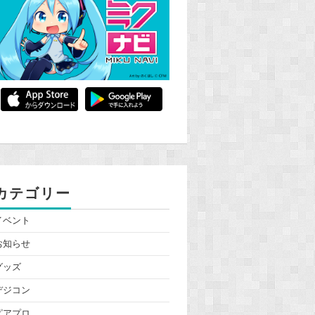
カテゴリー
イベント
お知らせ
グッズ
デジコン
ピアプロ