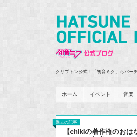
クリプトン公式！「初音ミク」らバー
ホーム
イベント
音楽
過去の記事
【chikiの著作権のおは