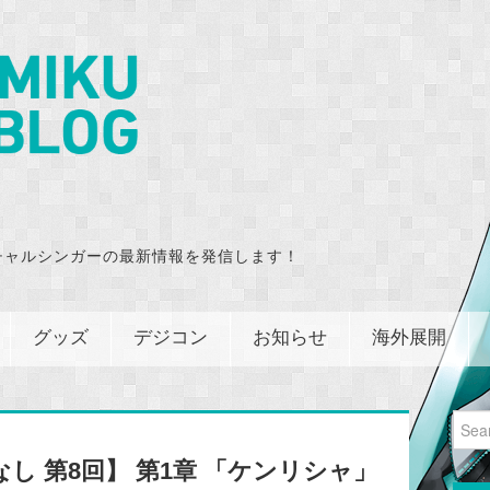
チャルシンガーの最新情報を発信します！
グッズ
デジコン
お知らせ
海外展開
Sear
for:
なし 第8回】 第1章 「ケンリシャ」