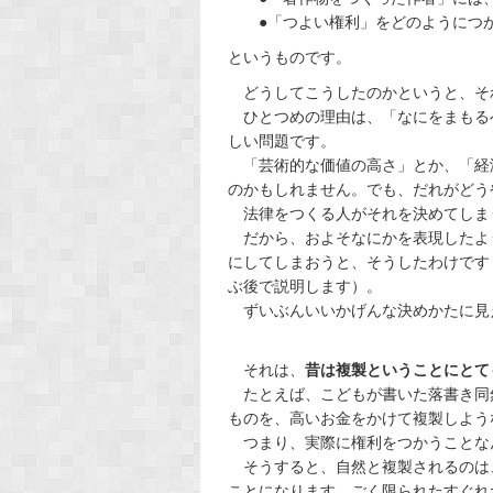
●「つよい権利」をどのようにつか
というものです。
どうしてこうしたのかというと、そ
ひとつめの理由は、「なにをまもる
しい問題です。
「芸術的な価値の高さ」とか、「経
のかもしれません。でも、だれがどう
法律をつくる人がそれを決めてしま
だから、およそなにかを表現したよ
にしてしまおうと、そうしたわけです
ぶ後で説明します）。
ずいぶんいいかげんな決めかたに見
それは、
昔は複製ということにとて
たとえば、こどもが書いた落書き同
ものを、高いお金をかけて複製しよう
つまり、実際に権利をつかうことな
そうすると、自然と複製されるのは
ことになります。ごく限られたすぐれ