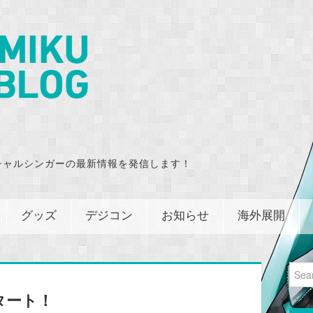
チャルシンガーの最新情報を発信します！
グッズ
デジコン
お知らせ
海外展開
Sear
for:
タート！