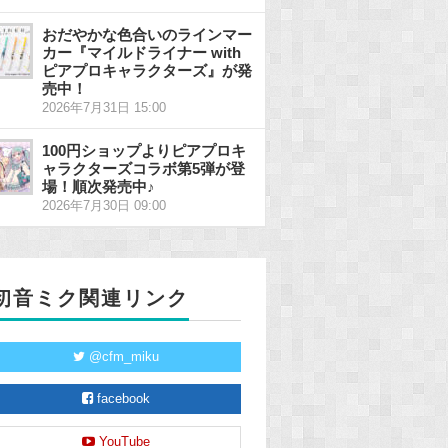
おだやかな色合いのラインマー
カー『マイルドライナー with
ピアプロキャラクターズ』が発
売中！
2026年7月31日 15:00
100円ショップよりピアプロキ
ャラクターズコラボ第5弾が登
場！順次発売中♪
2026年7月30日 09:00
初音ミク関連リンク
@cfm_miku
facebook
YouTube