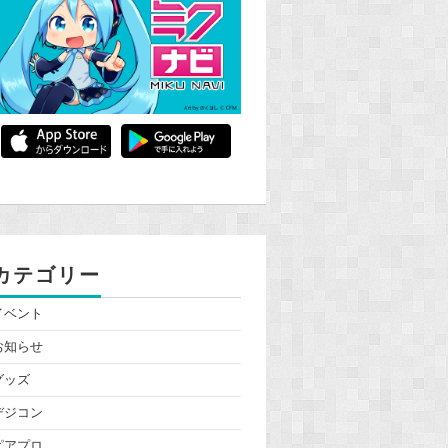
カテゴリー
イベント
お知らせ
グッズ
デジコン
ピアプロ