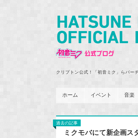
クリプトン公式！「初音ミク」らバー
ホーム
イベント
音楽
過去の記事
ミクモバにて新企画ス