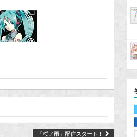
「桜ノ雨」配信スタート！