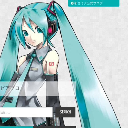
初音ミク公式ブログ
ピアプロ
ch